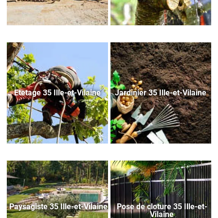
Etetage 35 Ille-et-Vilaine
Jardinier 35 Ille-et-Vilaine
Paysagiste 35 Ille-et-Vilaine
Pose de cloture 35 Ille-et-
Vilaine