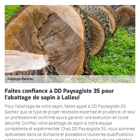
Faites confiance à DD Paysagiste 35 pour
l’abattage de sapin à Lalleu!
Pour l’abattage de votre sapin, faites appel à DD Paysagiste 35!
Sachez que ce type de projet nécessite expertise et prudence, et seul
un professionnel confirmé saura garantir une exécution en toute
sécurité. Confiez votre abattage de sapin à notre équipe
compétente et expérimentée. Chez DD Paysagiste 35, nous sommes
spécialisés dans ce domaine et possédons toutes les qualifications
nécessaires pour réaliser un abattage à la hauteur de vos attentes.