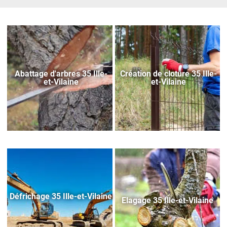
Abattage d'arbres 35 Ille-
Création de cloture 35 Ille-
et-Vilaine
et-Vilaine
Défrichage 35 Ille-et-Vilaine
Elagage 35 Ille-et-Vilaine