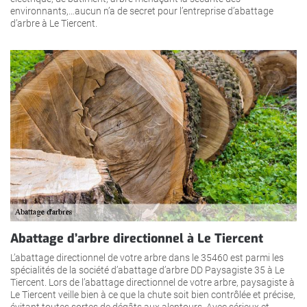
environnants,…aucun n’a de secret pour l’entreprise d’abattage
d’arbre à Le Tiercent.
Abattage d’arbre directionnel à Le Tiercent
L’abattage directionnel de votre arbre dans le 35460 est parmi les
spécialités de la société d’abattage d’arbre DD Paysagiste 35 à Le
Tiercent. Lors de l’abattage directionnel de votre arbre, paysagiste à
Le Tiercent veille bien à ce que la chute soit bien contrôlée et précise,
évitant toutes sortes de dégâts aux alentours. Avec sérieux et