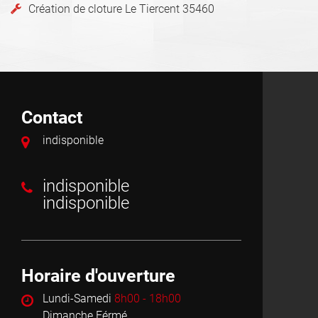
Création de cloture Le Tiercent 35460
Contact
indisponible
indisponible
indisponible
Horaire d'ouverture
Lundi-Samedi
8h00 - 18h00
Dimanche Férmé