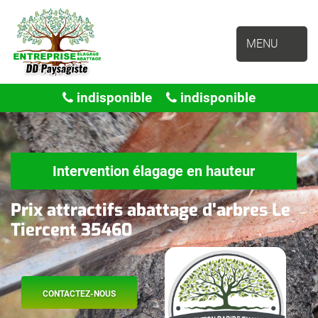
MENU
indisponible
indisponible
Intervention élagage en hauteur
Prix attractifs abattage d'arbres Le
Tiercent 35460
CONTACTEZ-NOUS