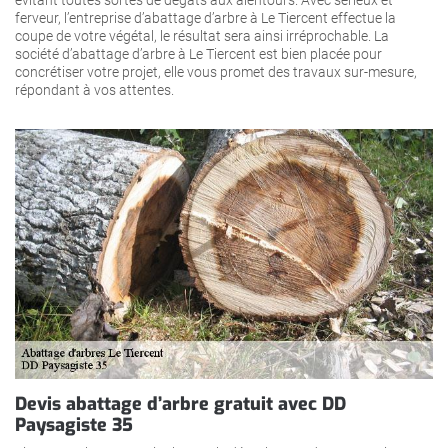
ferveur, l’entreprise d’abattage d’arbre à Le Tiercent effectue la
coupe de votre végétal, le résultat sera ainsi irréprochable. La
société d’abattage d’arbre à Le Tiercent est bien placée pour
concrétiser votre projet, elle vous promet des travaux sur-mesure,
répondant à vos attentes.
Devis abattage d’arbre gratuit avec DD
Paysagiste 35