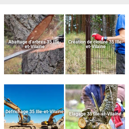
Abattage d'arbres 35 Ille-
Création de cloture 35 Ille-
et-Vilaine
et-Vilaine
Défrichage 35 Ille-et-Vilaine
Elagage 35 Ille-et-Vilaine