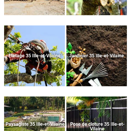
Etetage 35 Ille-et-Vilaine
Jardinier 35 Ille-et-Vilaine
Paysagiste 35 Ille-et-Vilaine
Pose de cloture 35 Ille-et-
Vilaine