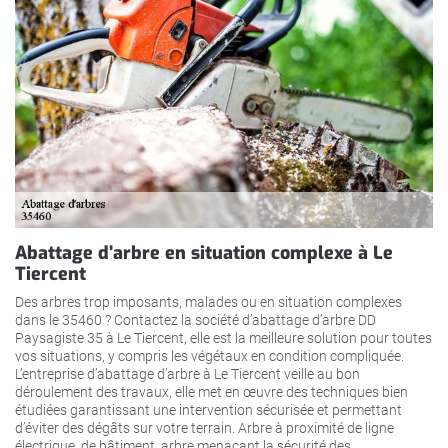
Abattage d’arbre en situation complexe à Le
Tiercent
Des arbres trop imposants, malades ou en situation complexes
dans le 35460 ? Contactez la société d’abattage d’arbre DD
Paysagiste 35 à Le Tiercent, elle est la meilleure solution pour toutes
vos situations, y compris les végétaux en condition compliquée.
L’entreprise d’abattage d’arbre à Le Tiercent veille au bon
déroulement des travaux, elle met en œuvre des techniques bien
étudiées garantissant une intervention sécurisée et permettant
d’éviter des dégâts sur votre terrain. Arbre à proximité de ligne
électrique, de bâtiment, arbre menaçant la sécurité des