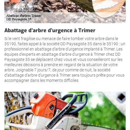
Abattage d’arbre d’urgence à Trimer
Si le vent fragilise ou menace de faire tomber votre arbre dans le
35190, faites appel à la société DD Paysagiste 35 dans le 35190 : un
professionnel en abattage d’arbre d’urgence implanté à Trimer. Les
équipes d’experts en abattage d’arbre d’urgence à Trimer chez DD
Paysagiste 35 se déplacent chez vous et vous conseilleront sur les
meilleures décisions à prendre en regard de la situation de votre
arbre. Joignable 7 jours/7, de jour comme de nuit, la société
d’abattage d’arbre d’urgence à Trimer sera toujours prête pour vous
accompagner dans les moments difficiles.