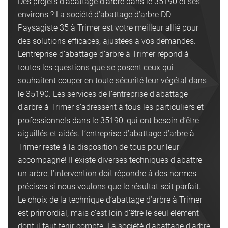
Des projets d’abattage d’arbre dans le 35190 et ses
environs ? La société d’abattage d’arbre DD
Paysagiste 35 à Trimer est votre meilleur allié pour
des solutions efficaces, ajustées à vos demandes.
L’entreprise d’abattage d’arbre à Trimer répond à
toutes les questions que se posent ceux qui
souhaitent couper en toute sécurité leur végétal dans
le 35190. Les services de l’entreprise d’abattage
d’arbre à Trimer s’adressent à tous les particuliers et
professionnels dans le 35190, qui ont besoin d’être
aiguillés et aidés. L’entreprise d’abattage d’arbre à
Trimer reste à la disposition de tous pour leur
accompagné! Il existe diverses techniques d’abattre
un arbre, l’intervention doit répondre à des normes
précises si nous voulons que le résultat soit parfait.
Le choix de la technique d’abattage d’arbre à Trimer
est primordial, mais c’est loin d’être le seul élément
dont il faut tenir compte. La société d’abattage d’arbre