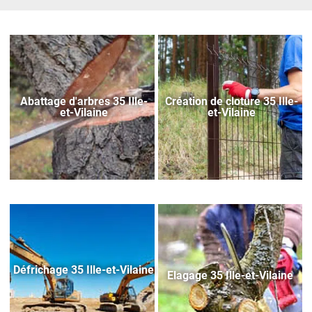
Abattage d'arbres 35 Ille-
Création de cloture 35 Ille-
et-Vilaine
et-Vilaine
Défrichage 35 Ille-et-Vilaine
Elagage 35 Ille-et-Vilaine