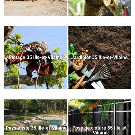
Etetage 35 Ille-et-Vilaine
Jardinier 35 Ille-et-Vilaine
Paysagiste 35 Ille-et-Vilaine
Pose de cloture 35 Ille-et-
Vilaine