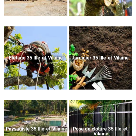
Etetage 35 Ille-et-Vilaine
Jardinier 35 Ille-et-Vilaine
Paysagiste 35 Ille-et-Vilaine
Pose de cloture 35 Ille-et-
Vilaine