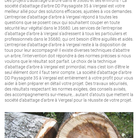
Des projets d’abattage d’arbre dans le 35680 et ses environs ? La
société d’abattage d’arbre DD Paysagiste 35 à Vergeal est votre
meilleur allié pour des solutions efficaces, ajustées à vos demandes.
L’entreprise d’abattage d’arbre à Vergeal répond à toutes les
questions que se posent ceux qui souhaitent couper en toute
sécurité leur végétal dans le 35680. Les services de l’entreprise
d’abattage d’arbre à Vergeal s’adressent à tous les particuliers et
professionnels dans le 35680, qui ont besoin d’être aiguillés et aidés.
L’entreprise d’abattage d’arbre à Vergeal reste à la disposition de
tous pour leur accompagné! Il existe diverses techniques d’abattre
un arbre, l’intervention doit répondre à des normes précises si nous
voulons que le résultat soit parfait. Le choix de la technique
d’abattage d’arbre à Vergeal est primordial, mais c’est loin d’être le
seul élément dont il faut tenir compte. La société d’abattage d’arbre
DD Paysagiste 35 à Vergeal est entièrement à votre profit pour vous
aider à bien préparer en détail votre projet. Des travaux sécurisés,
des résultats respectant les normes exigées, des conseils avisés,
des accompagnements sur-mesure,…autant d’atouts que mettent la
société d’abattage d’arbre à Vergeal pour la réussite de votre projet.