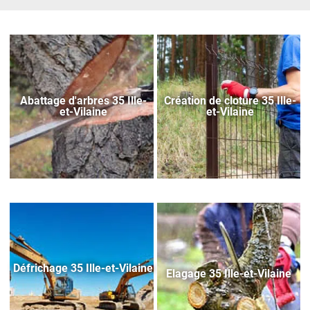
Abattage d'arbres 35 Ille-
Création de cloture 35 Ille-
et-Vilaine
et-Vilaine
Défrichage 35 Ille-et-Vilaine
Elagage 35 Ille-et-Vilaine