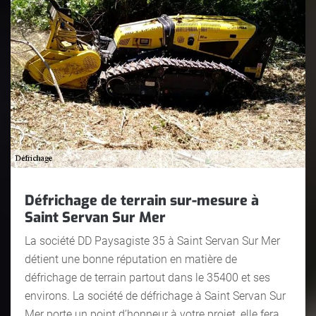
Défrichage de terrain sur-mesure à
Saint Servan Sur Mer
La société DD Paysagiste 35 à Saint Servan Sur Mer
détient une bonne réputation en matière de
défrichage de terrain partout dans le 35400 et ses
environs. La société de défrichage à Saint Servan Sur
Mer porte un point d’honneur à votre projet, elle fera