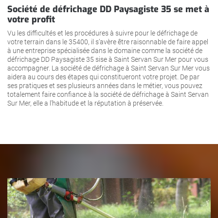
Société de défrichage DD Paysagiste 35 se met à
votre profit
Vu les difficultés et les procédures à suivre pour le défrichage de
votre terrain dans le 35400, il s’avère être raisonnable de faire appel
à une entreprise spécialisée dans le domaine comme la société de
défrichage DD Paysagiste 35 sise à Saint Servan Sur Mer pour vous
accompagner. La société de défrichage à Saint Servan Sur Mer vous
aidera au cours des étapes qui constitueront votre projet. De par
ses pratiques et ses plusieurs années dans le métier, vous pouvez
totalement faire confiance à la société de défrichage à Saint Servan
Sur Mer, elle a l’habitude et la réputation à préservée.