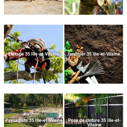
Etetage 35 Ille-et-Vilaine
Jardinier 35 Ille-et-Vilaine
Paysagiste 35 Ille-et-Vilaine
Pose de cloture 35 Ille-et-
Vilaine