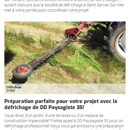
autant d’atouts que la société de défrichage à Saint Servan Sur Mer
met à votre portée pour concrétiser votre projet.
Préparation parfaite pour votre projet avec le
défrichage de DD Paysagiste 35!
Vous rêvez d’un jardin, d’une terrasse ou d’un espace de
construction impeccable? Faites appel à DD Paysagiste 35 pour un
défrichage professionnel! Nous vous garantissons une préparation