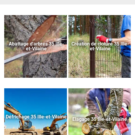
Abattage d'arbres 35 Ille-
Création de cloture 35 Ille-
et-Vilaine
et-Vilaine
Défrichage 35 Ille-et-Vilaine
Elagage 35 Ille-et-Vilaine