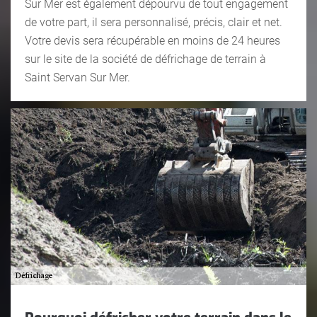
Sur Mer est également dépourvu de tout engagement
de votre part, il sera personnalisé, précis, clair et net.
Votre devis sera récupérable en moins de 24 heures
sur le site de la société de défrichage de terrain à
Saint Servan Sur Mer.