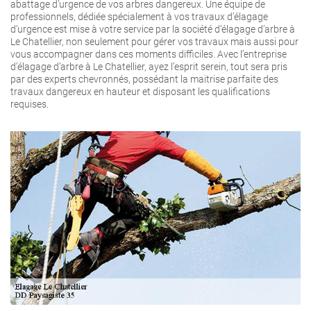
abattage d’urgence de vos arbres dangereux. Une équipe de
professionnels, dédiée spécialement à vos travaux d’élagage
d’urgence est mise à votre service par la société d’élagage d’arbre à
Le Chatellier, non seulement pour gérer vos travaux mais aussi pour
vous accompagner dans ces moments difficiles. Avec l’entreprise
d’élagage d’arbre à Le Chatellier, ayez l’esprit serein, tout sera pris
par des experts chevronnés, possédant la maitrise parfaite des
travaux dangereux en hauteur et disposant les qualifications
requises.