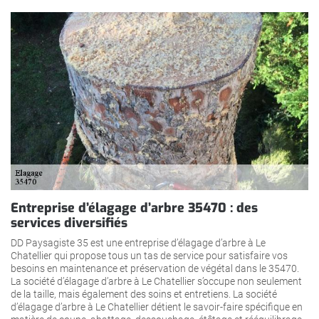
Entreprise d’élagage d’arbre 35470 : des
services diversifiés
DD Paysagiste 35 est une entreprise d’élagage d’arbre à Le
Chatellier qui propose tous un tas de service pour satisfaire vos
besoins en maintenance et préservation de végétal dans le 35470.
La société d’élagage d’arbre à Le Chatellier s’occupe non seulement
de la taille, mais également des soins et entretiens. La société
d’élagage d’arbre à Le Chatellier détient le savoir-faire spécifique en