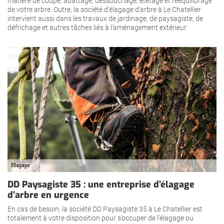
matière de coupe, abattage, dessouchage, étêtage et rééquilibrage
de votre arbre. Outre, la société d’élagage d’arbre à Le Chatellier
intervient aussi dans les travaux de jardinage, de paysagiste, de
défrichage et autres tâches liés à l’aménagement extérieur.
DD Paysagiste 35 : une entreprise d’élagage
d’arbre en urgence
En cas de besoin, la société DD Paysagiste 35 à Le Chatellier est
totalement à votre disposition pour s’occuper de l’élagage ou