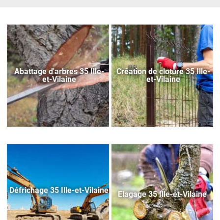
Abattage d'arbres 35 Ille-
Création de cloture 35 Ille-
et-Vilaine
et-Vilaine
Défrichage 35 Ille-et-Vilaine
Elagage 35 Ille-et-Vilaine