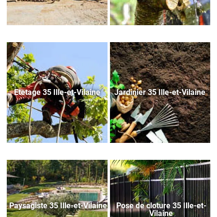
Etetage 35 Ille-et-Vilaine
Jardinier 35 Ille-et-Vilaine
Paysagiste 35 Ille-et-Vilaine
Pose de cloture 35 Ille-et-
Vilaine