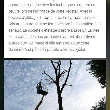
connait et maitrise bien les techniques à mettre en
œuvre lors de l’écimage de votre végétal. Avec la
société d’étêtage d’arbre à Erce En Lamee, rien n’est
pris au hasard, tout se fera avec professionnalisme et
sérieux. La société d’étêtage d’arbre à Erce En Lamee
est capable de vous proposer d’autres alternatives
autres que l’écimage si elle remarque que cette
dernière n’est pas compatible à votre végétal.