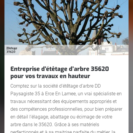
Entreprise d’étêtage d’arbre 35620
pour vos travaux en hauteur
Comptez sur la société d’étêtage d’arbre DD
Paysagiste 35 à Erce En Lamee, un vrai spécialiste en
travaux nécessitant des équipements appropriés et
des compétences professionnelles, pour bien préparer
en détail l’élagage, abattage ou écimage de votre
arbre dans le 35620. Grâce à ses matériels
perfectionnés et à sa maitrise parfaite du métier, la