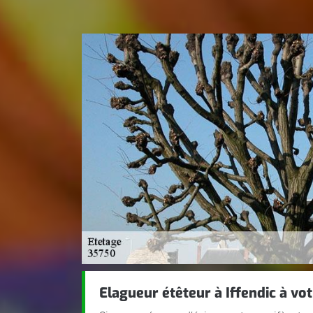
Elagueur étêteur à Iffendic à vot