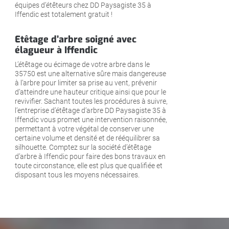
équipes d’étêteurs chez DD Paysagiste 35 à
Iffendic est totalement gratuit !
Etêtage d’arbre soigné avec
élagueur à Iffendic
L’étêtage ou écimage de votre arbre dans le
35750 est une alternative sûre mais dangereuse
à l’arbre pour limiter sa prise au vent, prévenir
d’atteindre une hauteur critique ainsi que pour le
revivifier. Sachant toutes les procédures à suivre,
l’entreprise d’étêtage d’arbre DD Paysagiste 35 à
Iffendic vous promet une intervention raisonnée,
permettant à votre végétal de conserver une
certaine volume et densité et de rééquilibrer sa
silhouette. Comptez sur la société d’étêtage
d’arbre à Iffendic pour faire des bons travaux en
toute circonstance, elle est plus que qualifiée et
disposant tous les moyens nécessaires.