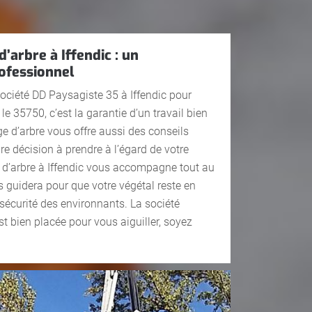
’arbre à Iffendic : un
fessionnel
société DD Paysagiste 35 à Iffendic pour
le 35750, c’est la garantie d’un travail bien
age d’arbre vous offre aussi des conseils
re décision à prendre à l’égard de votre
e d’arbre à Iffendic vous accompagne tout au
us guidera pour que votre végétal reste en
sécurité des environnants. La société
est bien placée pour vous aiguiller, soyez