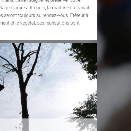
tenir, traiter, soigner et préserver votre
tage d’arbre à Iffendic, la maitrise du travail
sés seront toujours au rendez-vous. Étêteur à
ment et le végétal, ses réalisations sont