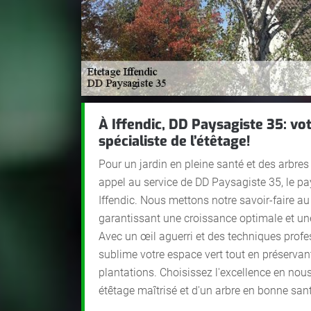
À Iffendic, DD Paysagiste 35: vo
spécialiste de l’étêtage!
Pour un jardin en pleine santé et des arbres f
appel au service de DD Paysagiste 35, le pa
Iffendic. Nous mettons notre savoir-faire au
garantissant une croissance optimale et une
Avec un œil aguerri et des techniques profe
sublime votre espace vert tout en préservant 
plantations. Choisissez l'excellence en nou
étêtage maîtrisé et d'un arbre en bonne san