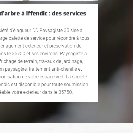
d’arbre à Iffendic : des services
ociété d’élagueur DD Paysagiste 35 sise à
arge palette de service pour répondre à tous
énagement extérieur et préservation de
ans le 35750 et ses environs. Paysagiste à
éfrichage de terrain, travaux de jardinage,
 paysagère, traitement anti-chenille et
monisation de votre espace vert. La société
endic est disponible pour toute soumission
éable votre extérieur dans le 35750.