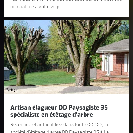
compatible à votre végétal.
Artisan élagueur DD Paysagiste 35 :
spécialiste en étêtage d’arbre
Reconnue et authentifiée dans tout le 35133, la
société d’étêtage d’arbre DD Paysagiste 35 à La