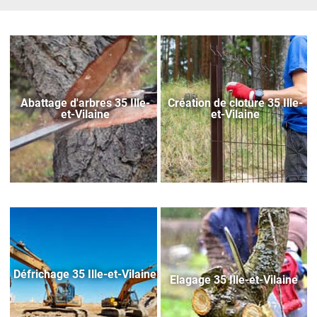
Abattage d'arbres 35 Ille-
Création de cloture 35 Ille-
et-Vilaine
et-Vilaine
Défrichage 35 Ille-et-Vilaine
Elagage 35 Ille-et-Vilaine