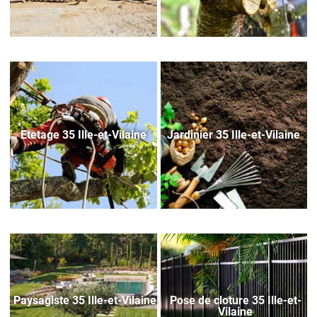
Etetage 35 Ille-et-Vilaine
Jardinier 35 Ille-et-Vilaine
Paysagiste 35 Ille-et-Vilaine
Pose de cloture 35 Ille-et-
Vilaine