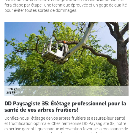
fera étape par étape : une technique éprouvée et un gage de qualité
pour éviter toutes sortes de dommages.
DD Paysagiste 35: Étêtage professionnel pour la
santé de vos arbres fruitiers!
Confiez-nous l’étêtage de vos arbres fruitiers et assurez-leur santé
et fructification optimale. Chez l'entreprise DD Paysagiste 35, notre
expertise garantit que chaque intervention favorise la croissance de