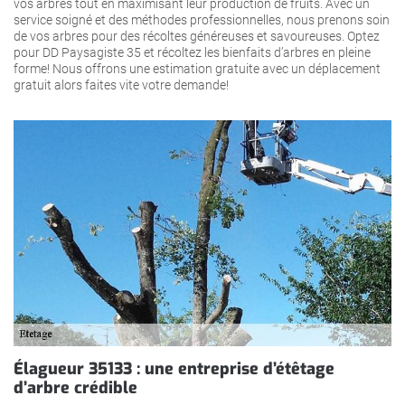
vos arbres tout en maximisant leur production de fruits. Avec un
service soigné et des méthodes professionnelles, nous prenons soin
de vos arbres pour des récoltes généreuses et savoureuses. Optez
pour DD Paysagiste 35 et récoltez les bienfaits d’arbres en pleine
forme! Nous offrons une estimation gratuite avec un déplacement
gratuit alors faites vite votre demande!
Élagueur 35133 : une entreprise d’étêtage
d’arbre crédible