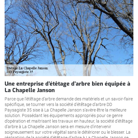
Une entreprise d’étêtage d’arbre bien équipée à
La Chapelle Janson
Parce que l’étêtage d’arbre demande des matériels et un savoir-faire
spécifique, se tourner vers la société d’étêtage d’arbre DD
Paysagiste 35 sise à La Chapelle Janson s’avère être la meilleure
solution. Possédant les équipements appropriés pour ce genre
d’opération et maitrisant les travaux en hauteur, la société d’étêtage
d’arbre à La Chapelle Janson sera en mesure d’intervenir
soigneusement sur votre végétal sans le détériorer ou le blesser. La
réalisation de la société d’étêtage d’arbre à La Chapelle Janson se