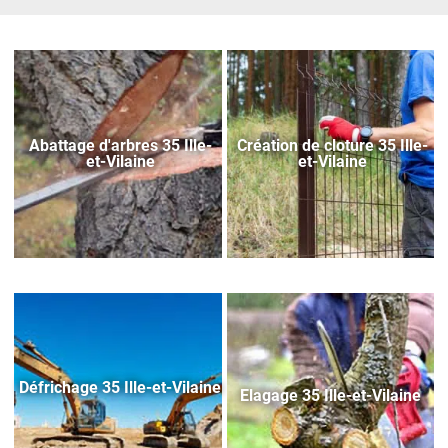
Abattage d'arbres 35 Ille-
Création de cloture 35 Ille-
et-Vilaine
et-Vilaine
Défrichage 35 Ille-et-Vilaine
Elagage 35 Ille-et-Vilaine