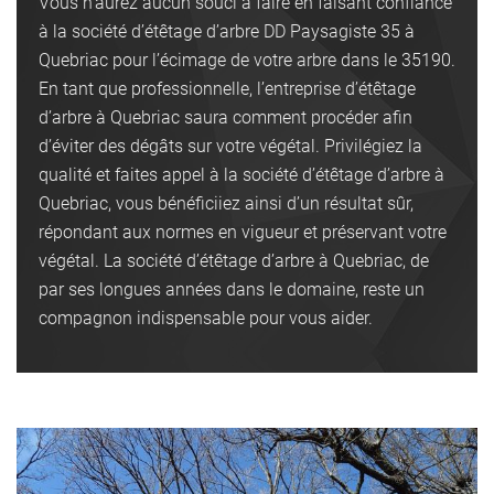
Vous n’aurez aucun souci à faire en faisant confiance
à la société d’étêtage d’arbre DD Paysagiste 35 à
Quebriac pour l’écimage de votre arbre dans le 35190.
En tant que professionnelle, l’entreprise d’étêtage
d’arbre à Quebriac saura comment procéder afin
d’éviter des dégâts sur votre végétal. Privilégiez la
qualité et faites appel à la société d’étêtage d’arbre à
Quebriac, vous bénéficiiez ainsi d’un résultat sûr,
répondant aux normes en vigueur et préservant votre
végétal. La société d’étêtage d’arbre à Quebriac, de
par ses longues années dans le domaine, reste un
compagnon indispensable pour vous aider.