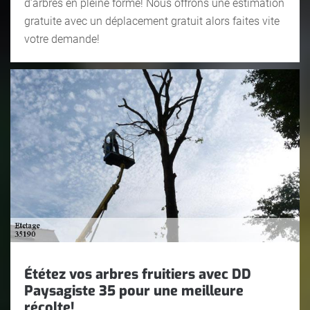
d’arbres en pleine forme! Nous offrons une estimation
gratuite avec un déplacement gratuit alors faites vite
votre demande!
Ététez vos arbres fruitiers avec DD
Paysagiste 35 pour une meilleure
récolte!