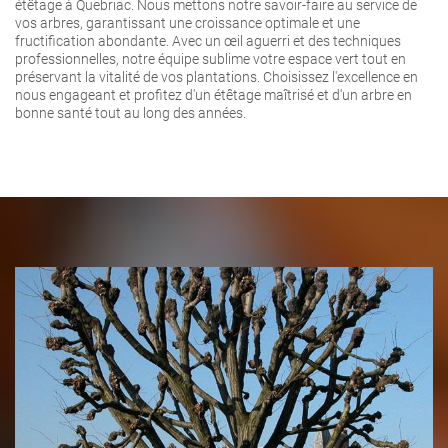
étêtage à Quebriac. Nous mettons notre savoir-faire au service de
vos arbres, garantissant une croissance optimale et une
fructification abondante. Avec un œil aguerri et des techniques
professionnelles, notre équipe sublime votre espace vert tout en
préservant la vitalité de vos plantations. Choisissez l'excellence en
nous engageant et profitez d'un étêtage maîtrisé et d'un arbre en
bonne santé tout au long des années.