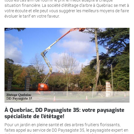
situation financière. La société d’étêtage d’arbre à Quebriac se met à
votre écoute et elle peut vous suggérer les meilleurs moyens de faire
évoluer le tarif en votre faveur.
À Quebriac, DD Paysagiste 35: votre paysagiste
spécialiste de l’étêtage!
Pour un jardin en pleine santé et des arbres fruitiers florissants,
faites appel au service de DD Paysagiste 35, le paysagiste expert en