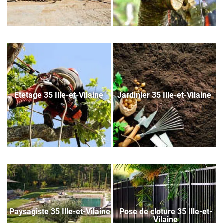
Etetage 35 Ille-et-Vilaine
Jardinier 35 Ille-et-Vilaine
Paysagiste 35 Ille-et-Vilaine
Pose de cloture 35 Ille-et-
Vilaine