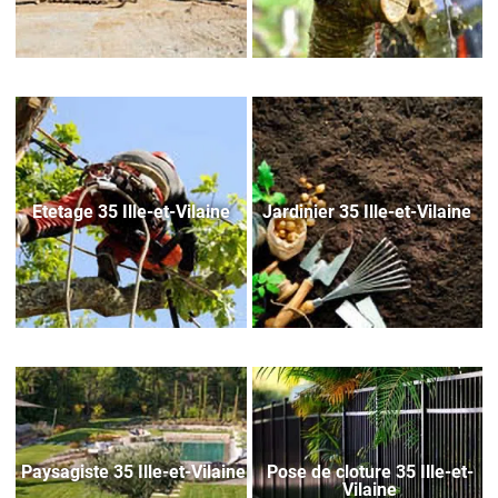
Etetage 35 Ille-et-Vilaine
Jardinier 35 Ille-et-Vilaine
Paysagiste 35 Ille-et-Vilaine
Pose de cloture 35 Ille-et-
Vilaine