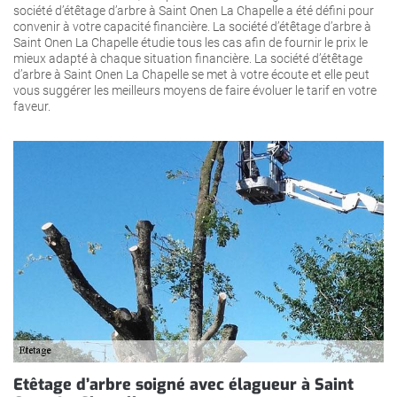
société d’étêtage d’arbre à Saint Onen La Chapelle a été défini pour
convenir à votre capacité financière. La société d’étêtage d’arbre à
Saint Onen La Chapelle étudie tous les cas afin de fournir le prix le
mieux adapté à chaque situation financière. La société d’étêtage
d’arbre à Saint Onen La Chapelle se met à votre écoute et elle peut
vous suggérer les meilleurs moyens de faire évoluer le tarif en votre
faveur.
Etêtage d’arbre soigné avec élagueur à Saint