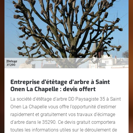
Entreprise d’étêtage d’arbre à Saint
Onen La Chapelle : devis offert
La société d’étêtage d’arbre DD Paysagiste 35 à Saint
Onen La Chapelle vous offre l’opportunité d’estimer
rapidement et gratuitement vos travaux d’écimage
d’arbre dans le 35290. Ce devis gratuit comportera
toutes les informations utiles sur le déroulement de