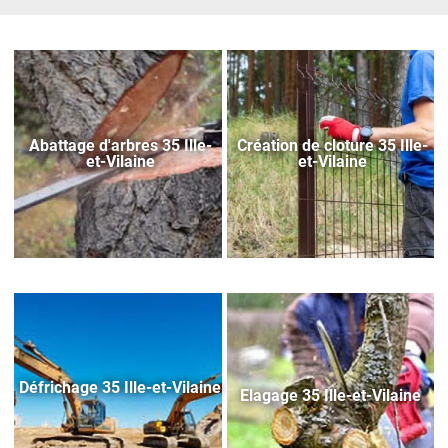
Abattage d'arbres 35 Ille-
Création de cloture 35 Ille-
et-Vilaine
et-Vilaine
Défrichage 35 Ille-et-Vilaine
Elagage 35 Ille-et-Vilaine