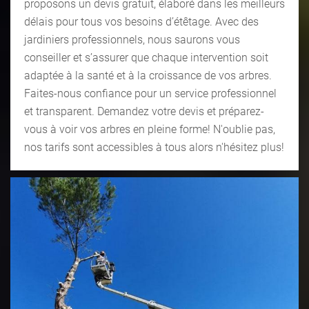
proposons un devis gratuit, élaboré dans les meilleurs
délais pour tous vos besoins d’étêtage. Avec des
jardiniers professionnels, nous saurons vous
conseiller et s’assurer que chaque intervention soit
adaptée à la santé et à la croissance de vos arbres.
Faites-nous confiance pour un service professionnel
et transparent. Demandez votre devis et préparez-
vous à voir vos arbres en pleine forme! N'oublie pas,
nos tarifs sont accessibles à tous alors n'hésitez plus!