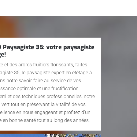
D Paysagiste 35: votre paysagiste
ge!
 et des arbres fruitiers florissants, faites
giste 35, le paysagiste expert en étêtage à
s notre savoir-faire au service de vos
issance optimale et une fructification
ri et des techniques professionnelles, notre
ert tout en préservant la vitalité de vos
cellence en nous engageant et profitez d'un
re en bonne santé tout au long des années.