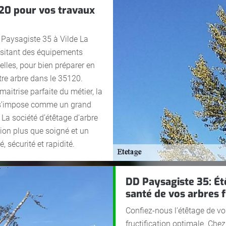
120 pour vos travaux
 Paysagiste 35 à Vilde La
essitant des équipements
lles, pour bien préparer en
tre arbre dans le 35120.
aitrise parfaite du métier, la
e s’impose comme un grand
La société d’étêtage d’arbre
ion plus que soigné et un
é, sécurité et rapidité.
DD Paysagiste 35: Ét
santé de vos arbres f
Confiez-nous l’étêtage de vos
fructification optimale. Chez