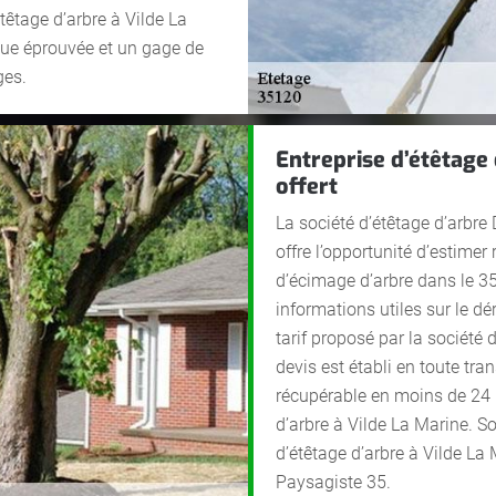
étêtage d’arbre à Vilde La
que éprouvée et un gage de
ges.
Entreprise d’étêtage 
offert
La société d’étêtage d’arbre
offre l’opportunité d’estime
d’écimage d’arbre dans le 35
informations utiles sur le dé
tarif proposé par la société 
devis est établi en toute tran
récupérable en moins de 24 h
d’arbre à Vilde La Marine. S
d’étêtage d’arbre à Vilde La 
Paysagiste 35.