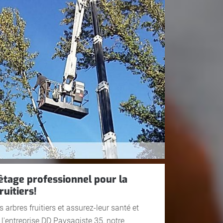
êtage professionnel pour la
ruitiers!
 arbres fruitiers et assurez-leur santé et
 l'entreprise DD Paysagiste 35, notre