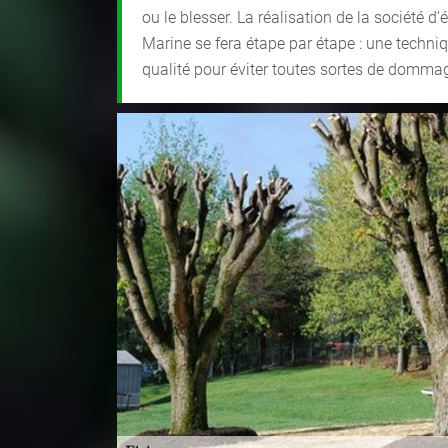
ou le blesser. La réalisation de la société d’
Marine se fera étape par étape : une techni
qualité pour éviter toutes sortes de domma