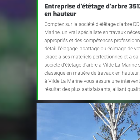
Entreprise d’étêtage d’arbre 35
en hauteur
Comptez sur la société d’étêtage d’arbre DD
Marine, un vrai spécialiste en travaux néc
appropriés et des compétences professionne
détail l’élagage, abattage ou écimage de vo
Grâce à ses matériels perfectionnés et à sa m
société d’étêtage d’arbre à Vilde La Marin
classique en matière de travaux en hauteur. 
à Vilde La Marine vous assure une intervent
résultat des plus satisfaisants, alliant qualit