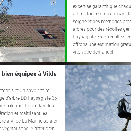
expertise garantit que chaqu
arbres tout en maximisant le
soigné et des méthodes prof
arbres pour des récoltes gé
Paysagiste 35 et récoltez le
offrons une estimation gratu
vite votre demande!
 bien équipée à Vilde
ériels et un savoir-faire
tage d’arbre DD Paysagiste 35
eure solution. Possédant les
ation et maitrisant les
rbre à Vilde La Marine sera en
 végétal sans le détériorer