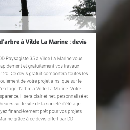
d’arbre à Vilde La Marine : devis
 DD Paysagiste 35 à Vilde La Marine vous
r rapidement et gratuitement vos travaux
120. Ce devis gratuit comportera toutes les
roulement de votre projet ainsi que sur le
d’étêtage d’arbre à Vilde La Marine. Votre
sparence, il sera clair et net, personnalisé et
eures sur le site de la société d’étêtage
oyez financièrement prêt pour vos projets
Marine grâce à ce devis offert par DD