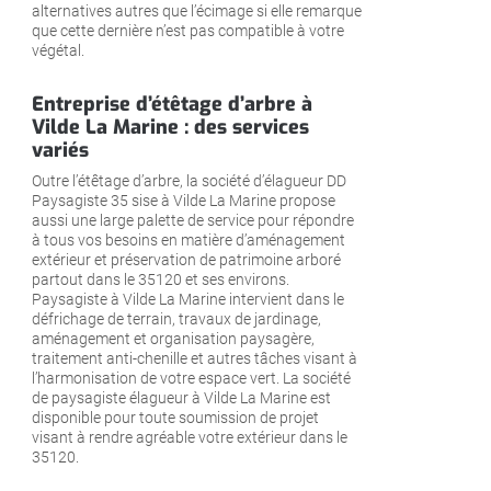
alternatives autres que l’écimage si elle remarque
que cette dernière n’est pas compatible à votre
végétal.
Entreprise d’étêtage d’arbre à
Vilde La Marine : des services
variés
Outre l’étêtage d’arbre, la société d’élagueur DD
Paysagiste 35 sise à Vilde La Marine propose
aussi une large palette de service pour répondre
à tous vos besoins en matière d’aménagement
extérieur et préservation de patrimoine arboré
partout dans le 35120 et ses environs.
Paysagiste à Vilde La Marine intervient dans le
défrichage de terrain, travaux de jardinage,
aménagement et organisation paysagère,
traitement anti-chenille et autres tâches visant à
l’harmonisation de votre espace vert. La société
de paysagiste élagueur à Vilde La Marine est
disponible pour toute soumission de projet
visant à rendre agréable votre extérieur dans le
35120.