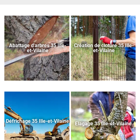
Abattage d'arbres 35 Ille-
Création de cloture 35 Ille-
et-Vilaine
et-Vilaine
Défrichage 35 Ille-et-Vilaine
Elagage 35 Ille-et-Vilaine