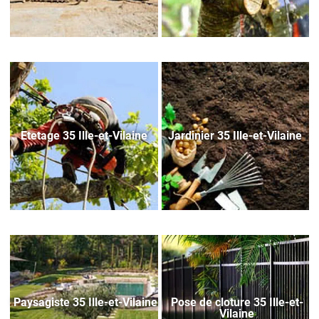
Etetage 35 Ille-et-Vilaine
Jardinier 35 Ille-et-Vilaine
Paysagiste 35 Ille-et-Vilaine
Pose de cloture 35 Ille-et-
Vilaine