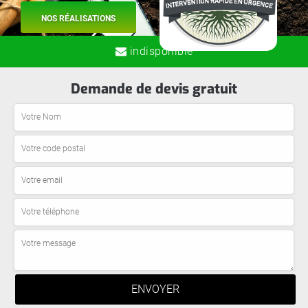
NOS RÉALISATIONS
indisponible
Demande de devis gratuit