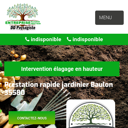
MENU
indisponible
indisponible
Intervention élagage en hauteur
Prestation rapide jardinier Baulon
35580
CONTACTEZ-NOUS