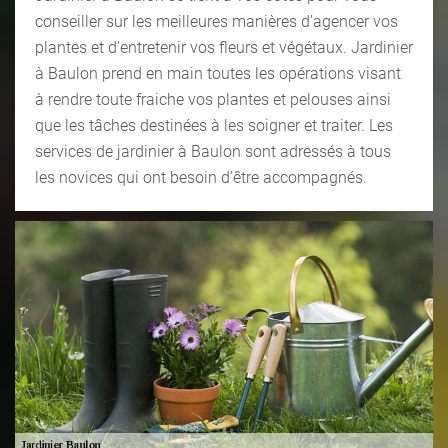
conseiller sur les meilleures manières d’agencer vos
plantes et d’entretenir vos fleurs et végétaux. Jardinier
à Baulon prend en main toutes les opérations visant
à rendre toute fraiche vos plantes et pelouses ainsi
que les tâches destinées à les soigner et traiter. Les
services de jardinier à Baulon sont adressés à tous
les novices qui ont besoin d’être accompagnés.