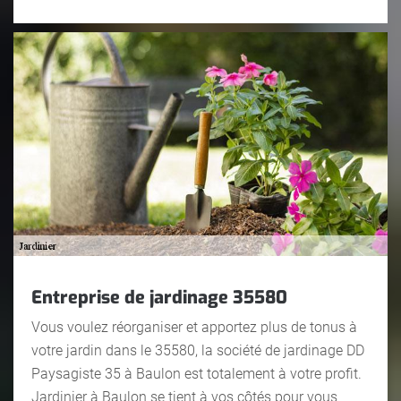
Entreprise de jardinage 35580
Vous voulez réorganiser et apportez plus de tonus à
votre jardin dans le 35580, la société de jardinage DD
Paysagiste 35 à Baulon est totalement à votre profit.
Jardinier à Baulon se tient à vos côtés pour vous