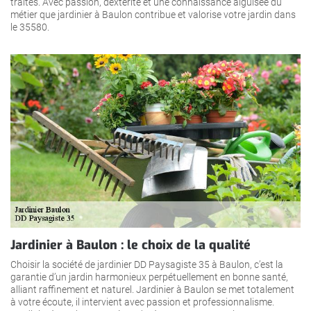
traités. Avec passion, dextérité et une connaissance aiguisée du
métier que jardinier à Baulon contribue et valorise votre jardin dans
le 35580.
Jardinier à Baulon : le choix de la qualité
Choisir la société de jardinier DD Paysagiste 35 à Baulon, c’est la
garantie d’un jardin harmonieux perpétuellement en bonne santé,
alliant raffinement et naturel. Jardinier à Baulon se met totalement
à votre écoute, il intervient avec passion et professionnalisme.