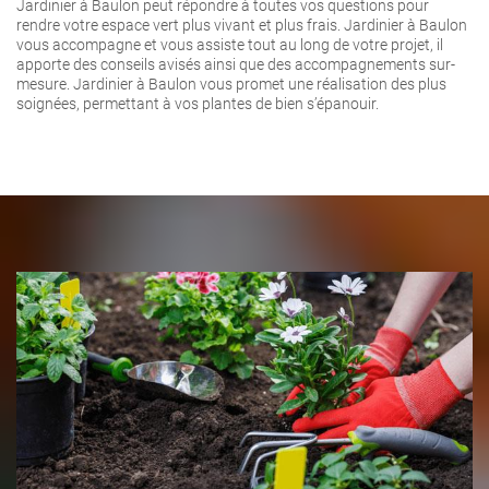
Jardinier à Baulon peut répondre à toutes vos questions pour
rendre votre espace vert plus vivant et plus frais. Jardinier à Baulon
vous accompagne et vous assiste tout au long de votre projet, il
apporte des conseils avisés ainsi que des accompagnements sur-
mesure. Jardinier à Baulon vous promet une réalisation des plus
soignées, permettant à vos plantes de bien s’épanouir.