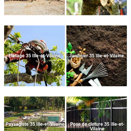
Etetage 35 Ille-et-Vilaine
Jardinier 35 Ille-et-Vilaine
Paysagiste 35 Ille-et-Vilaine
Pose de cloture 35 Ille-et-
Vilaine