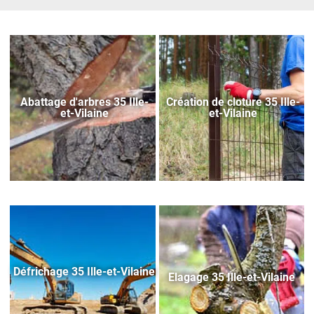
Abattage d'arbres 35 Ille-
Création de cloture 35 Ille-
et-Vilaine
et-Vilaine
Défrichage 35 Ille-et-Vilaine
Elagage 35 Ille-et-Vilaine