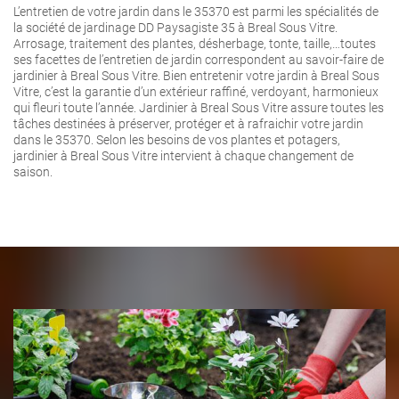
L’entretien de votre jardin dans le 35370 est parmi les spécialités de
la société de jardinage DD Paysagiste 35 à Breal Sous Vitre.
Arrosage, traitement des plantes, désherbage, tonte, taille,…toutes
ses facettes de l’entretien de jardin correspondent au savoir-faire de
jardinier à Breal Sous Vitre. Bien entretenir votre jardin à Breal Sous
Vitre, c’est la garantie d’un extérieur raffiné, verdoyant, harmonieux
qui fleuri toute l’année. Jardinier à Breal Sous Vitre assure toutes les
tâches destinées à préserver, protéger et à rafraichir votre jardin
dans le 35370. Selon les besoins de vos plantes et potagers,
jardinier à Breal Sous Vitre intervient à chaque changement de
saison.