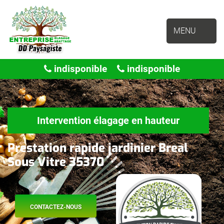
MENU
indisponible
indisponible
Intervention élagage en hauteur
Prestation rapide jardinier Breal
Sous Vitre 35370
CONTACTEZ-NOUS