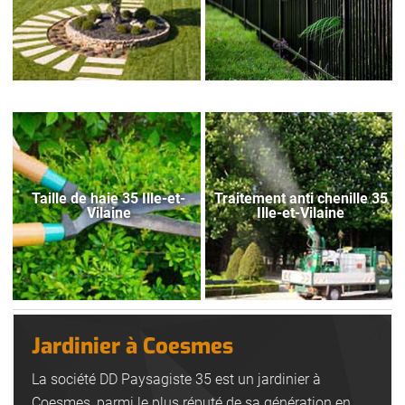
Taille de haie 35 Ille-et-
Traitement anti chenille 35
Vilaine
Ille-et-Vilaine
Jardinier à Coesmes
La société DD Paysagiste 35 est un jardinier à
Coesmes, parmi le plus réputé de sa génération en