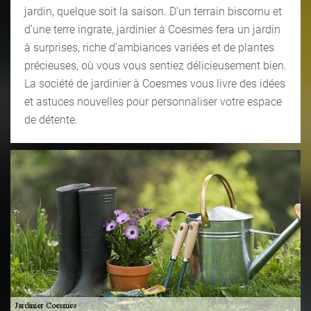
jardin, quelque soit la saison. D’un terrain biscornu et
d’une terre ingrate, jardinier à Coesmes fera un jardin
à surprises, riche d’ambiances variées et de plantes
précieuses, où vous vous sentiez délicieusement bien.
La société de jardinier à Coesmes vous livre des idées
et astuces nouvelles pour personnaliser votre espace
de détente.