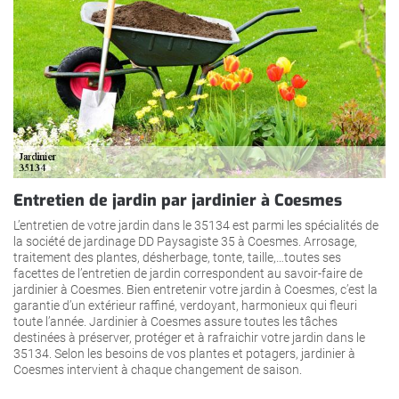
Entretien de jardin par jardinier à Coesmes
L’entretien de votre jardin dans le 35134 est parmi les spécialités de
la société de jardinage DD Paysagiste 35 à Coesmes. Arrosage,
traitement des plantes, désherbage, tonte, taille,…toutes ses
facettes de l’entretien de jardin correspondent au savoir-faire de
jardinier à Coesmes. Bien entretenir votre jardin à Coesmes, c’est la
garantie d’un extérieur raffiné, verdoyant, harmonieux qui fleuri
toute l’année. Jardinier à Coesmes assure toutes les tâches
destinées à préserver, protéger et à rafraichir votre jardin dans le
35134. Selon les besoins de vos plantes et potagers, jardinier à
Coesmes intervient à chaque changement de saison.