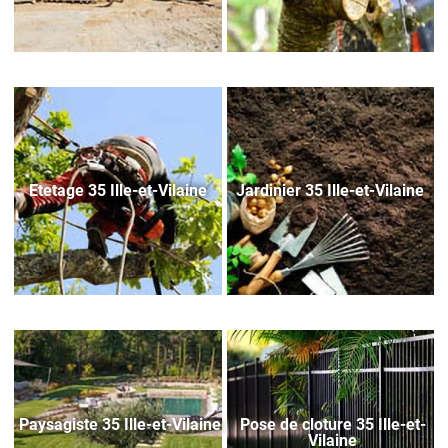
Etetage 35 Ille-et-Vilaine
Jardinier 35 Ille-et-Vilaine
Paysagiste 35 Ille-et-Vilaine
Pose de cloture 35 Ille-et-
Vilaine