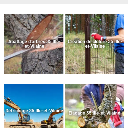
Abattage d'arbres 35 Ille-
Création de cloture 35 Ille-
et-Vilaine
et-Vilaine
Défrichage 35 Ille-et-Vilaine
Elagage 35 Ille-et-Vilaine