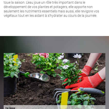
toue la saison. L’eau joue un rôle très important dans le
développement de vos plantes et potagers, elle apporte non
seulement les nutriments essentiels mais aussi, elle revigore vos
végétaux tout en les aidant à s’hydrater au cours de la journée.