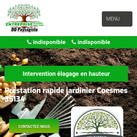
MENU
indisponible
indisponible
Intervention élagage en hauteur
Prestation rapide jardinier Coesmes
35134
CONTACTEZ-NOUS