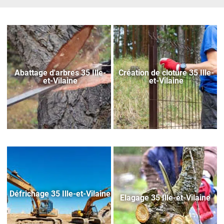
Abattage d'arbres 35 Ille-
Création de cloture 35 Ille-
et-Vilaine
et-Vilaine
Défrichage 35 Ille-et-Vilaine
Elagage 35 Ille-et-Vilaine