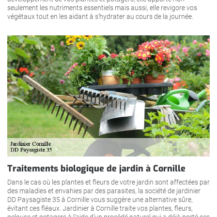
seulement les nutriments essentiels mais aussi, elle revigore vos
végétaux tout en les aidant à s’hydrater au cours de la journée.
Traitements biologique de jardin à Cornille
Dans le cas où les plantes et fleurs de votre jardin sont affectées par
des maladies et envahies par des parasites, la société de jardinier
DD Paysagiste 35 à Cornille vous suggère une alternative sûre,
évitant ces fléaux. Jardinier à Cornille traite vos plantes, fleurs,
pelouse et potagers à l’aide d’un procédé naturel qui a déjà porté ses