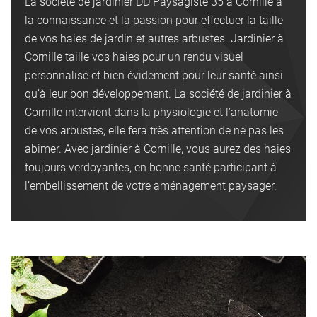
La société de jardinier DD Paysagiste 35 à Cornille a
la connaissance et la passion pour effectuer la taille
de vos haies de jardin et autres arbustes. Jardinier à
Cornille taille vos haies pour un rendu visuel
personnalisé et bien évidement pour leur santé ainsi
qu’à leur bon développement. La société de jardinier à
Cornille intervient dans la physiologie et l’anatomie
de vos arbustes, elle fera très attention de ne pas les
abimer. Avec jardinier à Cornille, vous aurez des haies
toujours verdoyantes, en bonne santé participant à
l’embellissement de votre aménagement paysager.