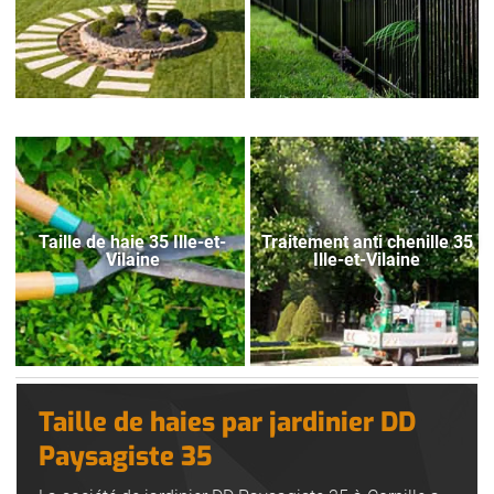
Taille de haie 35 Ille-et-
Traitement anti chenille 35
Vilaine
Ille-et-Vilaine
Taille de haies par jardinier DD
Paysagiste 35