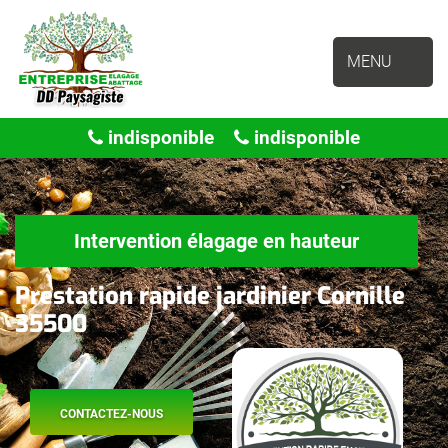
MENU
indisponible
indisponible
Intervention élagage en hauteur
Prestation rapide jardinier Cornille
35500
CONTACTEZ-NOUS