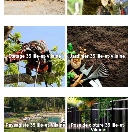
Etetage 35 Ille-et-Vilaine
Jardinier 35 Ille-et-Vilaine
Paysagiste 35 Ille-et-Vilaine
Pose de cloture 35 Ille-et-
Vilaine