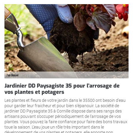
Jardinier DD Paysagiste 35 pour l’arrosage de
vos plantes et potagers
Les plantes et fleurs de votre jardin dans le 35500 ont besoin d’eau
pour garder leur fraicheur et pour bien s’épanouir. La société de
jardinier DD Paysagiste 35 à Cornille dispose dans ses rangs des
artisans pouvant s’occuper périodiquement de l’arrosage de vos
plantes. Vous pouvez la faire confiance pour faire des bons travaux
toue la saison. L’eau joue un rôle très important dans le
développement de vos plantes et potagers, elle apporte non