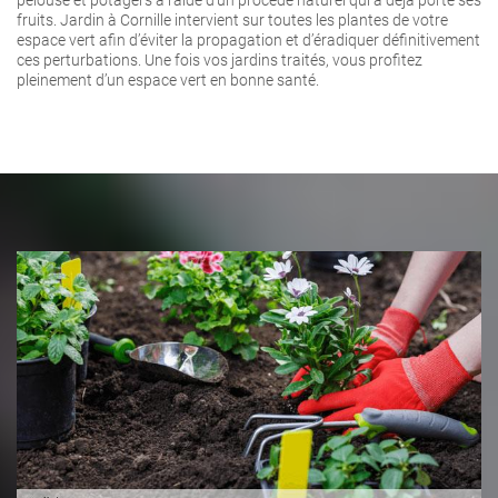
fruits. Jardin à Cornille intervient sur toutes les plantes de votre
espace vert afin d’éviter la propagation et d’éradiquer définitivement
ces perturbations. Une fois vos jardins traités, vous profitez
pleinement d’un espace vert en bonne santé.