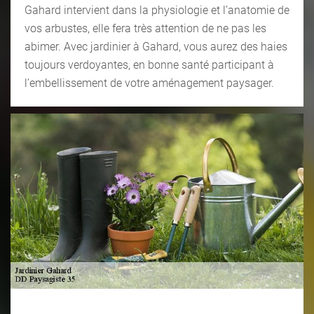
Gahard intervient dans la physiologie et l’anatomie de
vos arbustes, elle fera très attention de ne pas les
abimer. Avec jardinier à Gahard, vous aurez des haies
toujours verdoyantes, en bonne santé participant à
l’embellissement de votre aménagement paysager.