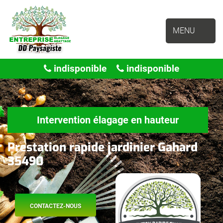
MENU
indisponible
indisponible
Intervention élagage en hauteur
Prestation rapide jardinier Gahard
35490
CONTACTEZ-NOUS