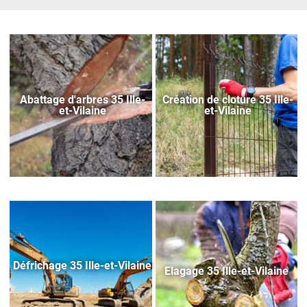
Abattage d'arbres 35 Ille-
Création de cloture 35 Ille-
et-Vilaine
et-Vilaine
Défrichage 35 Ille-et-Vilaine
Elagage 35 Ille-et-Vilaine