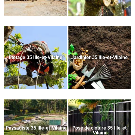
Etetage 35 Ille-et-Vilaine
Jardinier 35 Ille-et-Vilaine
Paysagiste 35 Ille-et-Vilaine
Pose de cloture 35 Ille-et-
Vilaine