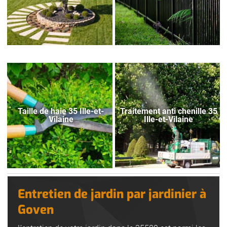
Taille de haie 35 Ille-et-
Traitement anti chenille 35
Vilaine
Ille-et-Vilaine
Entretien de jardin par jardinier à
Goven