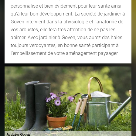
personnalisé et bien évidement pour leur santé ainsi
qu’à leur bon développement. La société de jardinier à
Goven intervient dans la physiologie et l’anatomie de
vos arbustes, elle fera très attention de ne pas les
abimer. Avec jardinier à Goven, vous aurez des haies
toujours verdoyantes, en bonne santé participant à
l’embellissement de votre aménagement paysager.