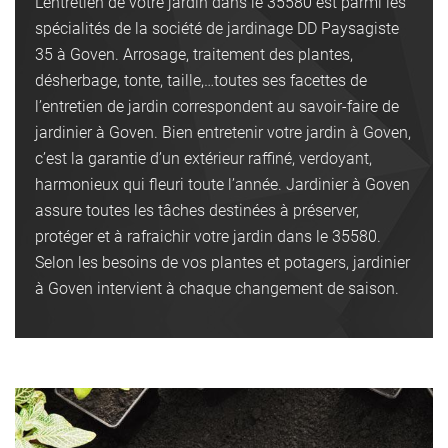
L’entretien de votre jardin dans le 35580 est parmi les
spécialités de la société de jardinage DD Paysagiste
35 à Goven. Arrosage, traitement des plantes,
désherbage, tonte, taille,…toutes ses facettes de
l’entretien de jardin correspondent au savoir-faire de
jardinier à Goven. Bien entretenir votre jardin à Goven,
c’est la garantie d’un extérieur raffiné, verdoyant,
harmonieux qui fleuri toute l’année. Jardinier à Goven
assure toutes les tâches destinées à préserver,
protéger et à rafraichir votre jardin dans le 35580.
Selon les besoins de vos plantes et potagers, jardinier
à Goven intervient à chaque changement de saison.