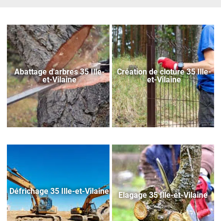
Abattage d'arbres 35 Ille-
Création de cloture 35 Ille-
et-Vilaine
et-Vilaine
Défrichage 35 Ille-et-Vilaine
Elagage 35 Ille-et-Vilaine