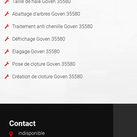
Taille de haie Goven 35580
Abattage d'arbres Goven 35580
Traitement anti chenille Goven 35580
Défrichage Goven 35580
Elagage Goven 35580
Pose de cloture Goven 35580
Création de cloture Goven 35580
Contact
indisponible