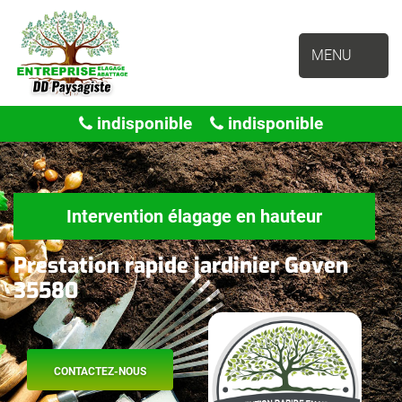
MENU
indisponible
indisponible
Intervention élagage en hauteur
Prestation rapide jardinier Goven
35580
CONTACTEZ-NOUS