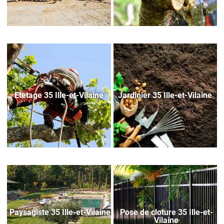
Etetage 35 Ille-et-Vilaine
Jardinier 35 Ille-et-Vilaine
Paysagiste 35 Ille-et-Vilaine
Pose de cloture 35 Ille-et-
Vilaine