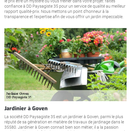
le prix être un mystère ou vous freiner dans votre projet: faites
confiance à DD Paysagiste 35 pour un service de qualité au meilleur
rapport qualité-prix. Nous mettons un point d'honneur à la
transparence et l'expertise afin de vous offrir un jardin impeccable.
Jardinier à Goven
La société DD Paysagiste 35 est un jardinier à Goven, parmi le plus
réputé de sa génération en matière de travaux de jardinage dans le
35580. Jardinier à Goven connait bien son métier, il a la passion