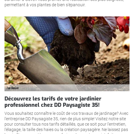
permettant à vos plantes de bien s’épanouir.
Découvrez les tarifs de votre jardinier
professionnel chez DD Paysagiste 35!
Vous souhaitez connaître le coût de vos travaux de jardinage? Avec
l'entreprise DD Paysagiste 35, rien de plus simple! Visitez notre site
pour consulter tous nos tarifs détaillés, que ce soit pour l'entretien,
l'élagage, la taille des haies ou la création paysagère. Ne laissez pas