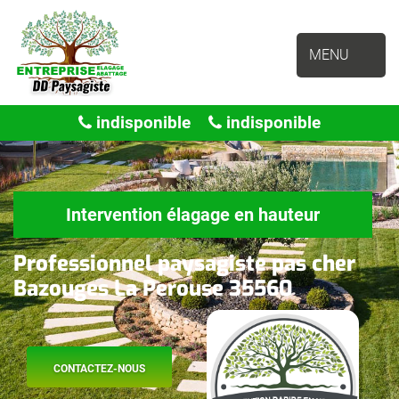
MENU
indisponible
indisponible
Intervention élagage en hauteur
Professionnel paysagiste pas cher
Bazouges La Perouse 35560
CONTACTEZ-NOUS