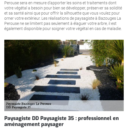
Perouse sera en mesure d’apporter les soins et traitements dont
votre végétal a besoin pour bien se développer, préserver sa solidité
et sa santé ainsi que pour offrir la silhouette que vous voulez pour
orner votre extérieur. Les réalisations de paysagiste à Bazouges La
Perouse ne se limitent pas seulement à élaguer votre arbre, il est
également disponible pour soigner votre végétal en cas de maladie.
Paysagiste DD Paysagiste 35 : professionnel en
aménagement paysager