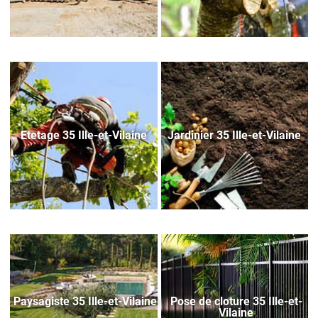
Etetage 35 Ille-et-Vilaine
Jardinier 35 Ille-et-Vilaine
Paysagiste 35 Ille-et-Vilaine
Pose de cloture 35 Ille-et-
Vilaine