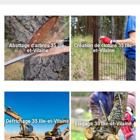
Abattage d'arbres 35 Ille-
Création de cloture 35 Ille-
et-Vilaine
et-Vilaine
Défrichage 35 Ille-et-Vilaine
Elagage 35 Ille-et-Vilaine