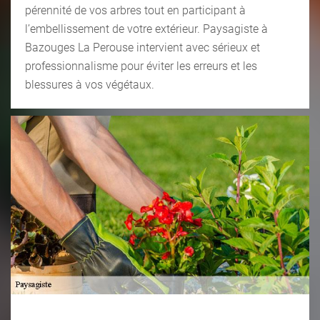
pérennité de vos arbres tout en participant à
l’embellissement de votre extérieur. Paysagiste à
Bazouges La Perouse intervient avec sérieux et
professionnalisme pour éviter les erreurs et les
blessures à vos végétaux.