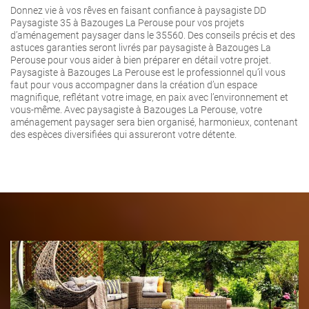
Donnez vie à vos rêves en faisant confiance à paysagiste DD
Paysagiste 35 à Bazouges La Perouse pour vos projets
d’aménagement paysager dans le 35560. Des conseils précis et des
astuces garanties seront livrés par paysagiste à Bazouges La
Perouse pour vous aider à bien préparer en détail votre projet.
Paysagiste à Bazouges La Perouse est le professionnel qu’il vous
faut pour vous accompagner dans la création d’un espace
magnifique, reflétant votre image, en paix avec l’environnement et
vous-même. Avec paysagiste à Bazouges La Perouse, votre
aménagement paysager sera bien organisé, harmonieux, contenant
des espèces diversifiées qui assureront votre détente.