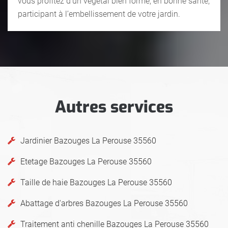
vous profitez d’un végétal bien formé, en bonne santé,
participant à l’embellissement de votre jardin.
Autres services
Jardinier Bazouges La Perouse 35560
Etetage Bazouges La Perouse 35560
Taille de haie Bazouges La Perouse 35560
Abattage d'arbres Bazouges La Perouse 35560
Traitement anti chenille Bazouges La Perouse 35560