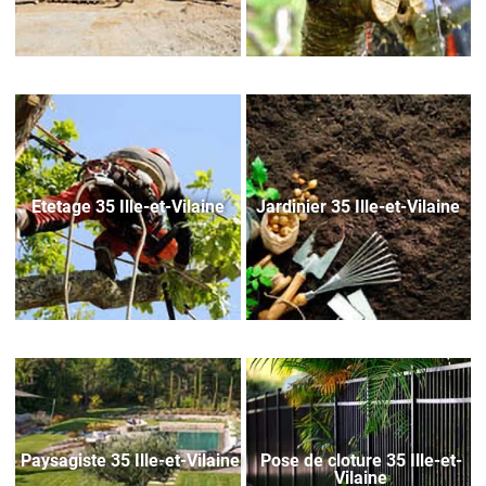
Etetage 35 Ille-et-Vilaine
Jardinier 35 Ille-et-Vilaine
Paysagiste 35 Ille-et-Vilaine
Pose de cloture 35 Ille-et-
Vilaine