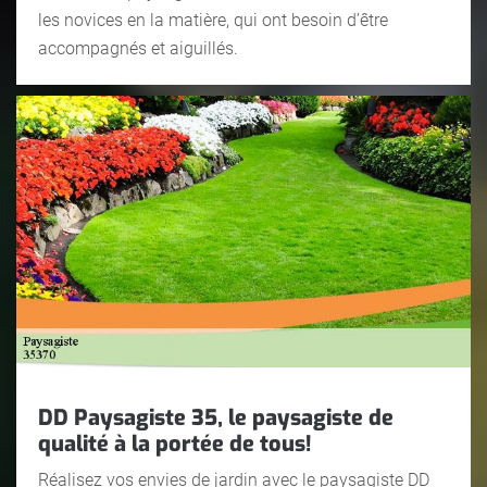
les novices en la matière, qui ont besoin d’être
accompagnés et aiguillés.
DD Paysagiste 35, le paysagiste de
qualité à la portée de tous!
Réalisez vos envies de jardin avec le paysagiste DD