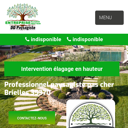
MENU
indisponible
indisponible
Intervention élagage en hauteur
Professionnel paysagiste pas cher
Brielles 35370
CONTACTEZ-NOUS