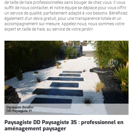
de taille de haie professionnelles sans bouger de chez vous. Il vous
suffit de nous contacter, et notre équipe se déplace pour vous offrir
un service de qualité, parfaitement adapté à vos besoins. Bénéficiez
également d’un devis gratuit, pour une transparence totale et un
accompagnement sur-mesure. Appelez-nous, nous sommes votre
expert en taille de haie, au service de votre jardin!
Paysagiste DD Paysagiste 35 : professionnel en
aménagement paysager