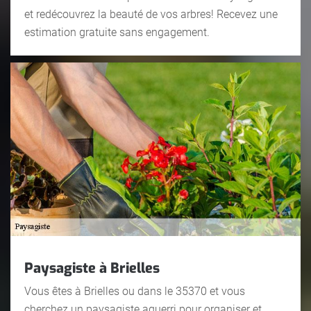
et redécouvrez la beauté de vos arbres! Recevez une
estimation gratuite sans engagement.
Paysagiste à Brielles
Vous êtes à Brielles ou dans le 35370 et vous
cherchez un paysagiste aguerri pour organiser et