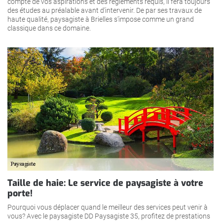
compte de vos aspirations et des règlements requis, il fera toujours
des études au préalable avant d’intervenir. De par ses travaux de
haute qualité, paysagiste à Brielles s’impose comme un grand
classique dans ce domaine.
Taille de haie: Le service de paysagiste à votre
porte!
Pourquoi vous déplacer quand le meilleur des services peut venir à
vous? Avec le paysagiste DD Paysagiste 35, profitez de prestations