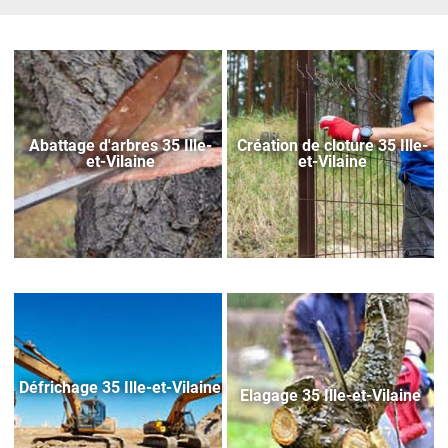
Abattage d'arbres 35 Ille-
Création de cloture 35 Ille-
et-Vilaine
et-Vilaine
Défrichage 35 Ille-et-Vilaine
Elagage 35 Ille-et-Vilaine