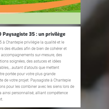
 Paysagiste 35 : un privilège
à Chantepie privilégie la qualité et le
jours des études afin de bien de cohérer et
Des accompagnements sur-mesure, des
ntions soignées, des astuces et idées
nables,…autant d’atouts que mettent
tre portée pour votre plus grande
ite de votre projet. Paysagiste à Chantepie
ons pour les combiner avec les siens lors de
era ainsi personnalisé, alliant compétence
t.