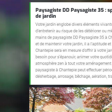
Paysagiste DD Paysagiste 35 : sp
de jardin
Votre jardin englobe divers éléments vivants
d’entretenir au risque de les détériorer ou 
mains de paysagiste DD Paysagiste 35 à Cha
et de maintenir votre jardin, il a l’aptitude 
Chantepie sera en mesure d’offrir à votre jar
besoin pour s’épanouir, animer votre quotid
atmosphère zen à tout votre aménagement 
paysagiste à Chantepie peut effectuer pério
désherbage, arrosage, bêchage, aération, tra