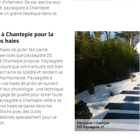
 d’intervenir. De par ses travaux
té, paysagiste à Chantepie
e un grand classique dans ce
 à Chantepie pour la
os haies
 haies de jardin fait partie
 services que paysagiste DD
à Chantepie propose. Paysagiste
ssure que votre arbuste soit bien
ant ainsi sa solidité et rendant sa
s harmonieuse. Paysagiste à
e vos haies de jardin en suivant
t leur physiologie : une technique
gage de qualité pour éviter toute
ysagiste à Chantepie veille à ce
e vos haies se passe dans les
itions avec des outils
destinés spécialement pour ce
on.