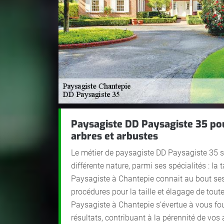
Paysagiste DD Paysagiste 35 pour
arbres et arbustes
Le métier de paysagiste DD Paysagiste 35 si
différente nature, parmi ses spécialités : la t
Paysagiste à Chantepie connait au bout ses 
procédures pour la taille et élagage de toute
Paysagiste à Chantepie s’évertue à vous fou
résultats, contribuant à la pérennité de vos 