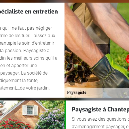
écialiste en entretien
 qu’il ne faut pas négliger
même de les tuer. Laissez aux
ntepie le soin d’entretenir
et la passion. Paysagiste à
din les meilleurs soins qu’il a
ien et apporter une
paysager. La société de
diquement la tonte,
itement,…de votre jardin.
Paysagiste à Chantep
Si vous avez des questions 
d’aménagement paysager, éla