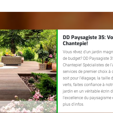
DD Paysagiste 35: Vo
Chantepie!
Vous rêvez d’un jardin magn
de budget? DD Paysagiste 35
Chantepie! Spécialistes de 
services de premier choix à 
soit pour l’élagage, la taill
verts, faites confiance à no
jardin en un véritable écrin
l’excellence du paysagisme e
plus d'infos.