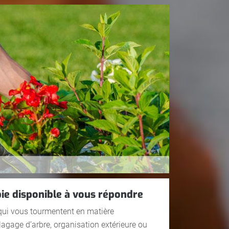
ie disponible à vous répondre
qui vous tourmentent en matière
gage d’arbre, organisation extérieure ou