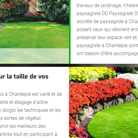
travaux de jardinage, n’hés
paysagiste DD Paysagiste 35 
société de paysagiste à Cha
posent ceux qui désirent entr
préserver leur espace vert et
paysagiste à Chantepie sont 
ont besoin d’être accompagné
 la taille de vos
s à Chantepie est varié et de
aille et élagage d’arbre.
doigts les techniques et les
s sortes de végétal.
rnir les meilleurs des
arbres tout en participant à