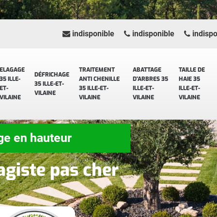
indisponible
indisponible
indispo
ELAGAGE
TRAITEMENT
ABATTAGE
TAILLE DE
DÉFRICHAGE
35 ILLE-
ANTI CHENILLE
D'ARBRES 35
HAIE 35
35 ILLE-ET-
ET-
35 ILLE-ET-
ILLE-ET-
ILLE-ET-
VILAINE
VILAINE
VILAINE
VILAINE
VILAINE
ge en hauteur
agiste pas cher