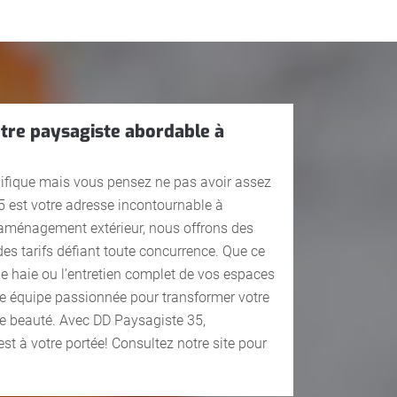
tre paysagiste abordable à
ifique mais vous pensez ne pas avoir assez
 est votre adresse incontournable à
l’aménagement extérieur, nous offrons des
des tarifs défiant toute concurrence. Que ce
e de haie ou l’entretien complet de vos espaces
tre équipe passionnée pour transformer votre
 de beauté. Avec DD Paysagiste 35,
st à votre portée! Consultez notre site pour