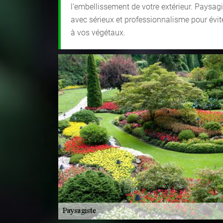
l’embellissement de votre extérieur. Paysagi
avec sérieux et professionnalisme pour évite
à vos végétaux.