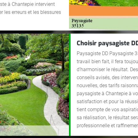
ste à Chantepie intervient
r les erreurs et les blessures
Choisir paysagiste DD
Paysagiste DD Paysagiste 35 
travail bien fait, il fera tou
d’harmoniser le résultat. 
conseils avisés, des interve
nouvelles, des tarifs raison
paysagiste à Chantepie à vo
satisfaction et pour la réuss
tient compte de vos aspirati
sa réalisation, le résultat s
professionnelle et raffinemen