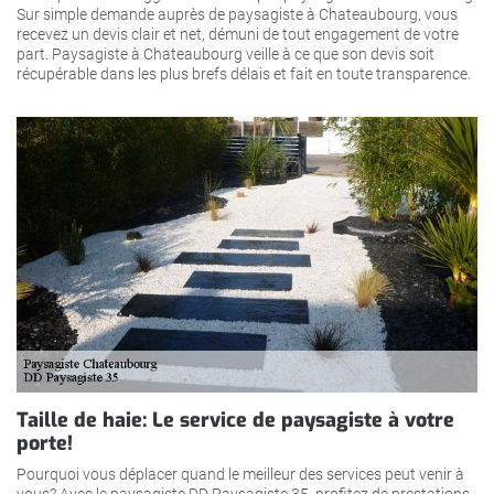
Sur simple demande auprès de paysagiste à Chateaubourg, vous
recevez un devis clair et net, démuni de tout engagement de votre
part. Paysagiste à Chateaubourg veille à ce que son devis soit
récupérable dans les plus brefs délais et fait en toute transparence.
Taille de haie: Le service de paysagiste à votre
porte!
Pourquoi vous déplacer quand le meilleur des services peut venir à
vous? Avec le paysagiste DD Paysagiste 35, profitez de prestations