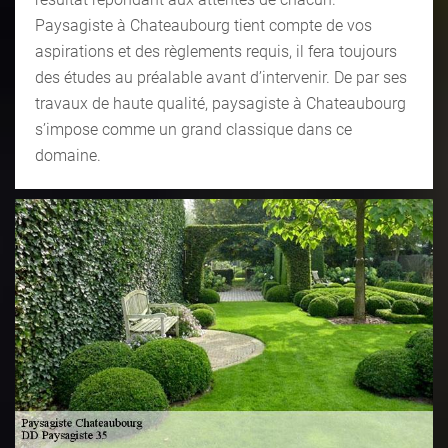
Paysagiste à Chateaubourg tient compte de vos
aspirations et des règlements requis, il fera toujours
des études au préalable avant d’intervenir. De par ses
travaux de haute qualité, paysagiste à Chateaubourg
s’impose comme un grand classique dans ce
domaine.