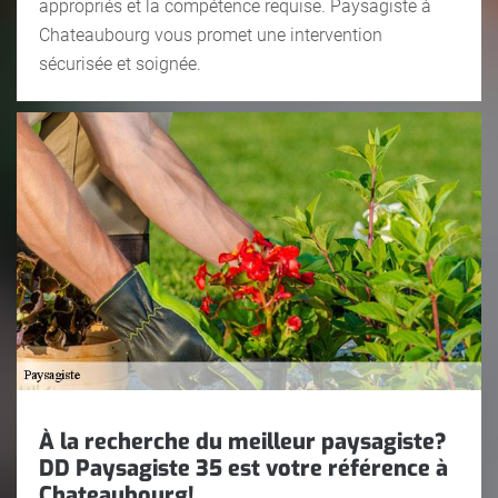
appropriés et la compétence requise. Paysagiste à
Chateaubourg vous promet une intervention
sécurisée et soignée.
À la recherche du meilleur paysagiste?
DD Paysagiste 35 est votre référence à
Chateaubourg!