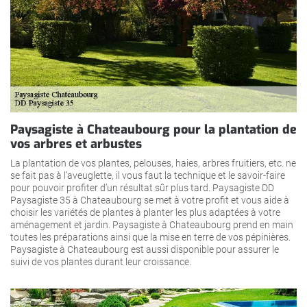
Paysagiste à Chateaubourg pour la plantation de
vos arbres et arbustes
La plantation de vos plantes, pelouses, haies, arbres fruitiers, etc. ne
se fait pas à l’aveuglette, il vous faut la technique et le savoir-faire
pour pouvoir profiter d’un résultat sûr plus tard. Paysagiste DD
Paysagiste 35 à Chateaubourg se met à votre profit et vous aide à
choisir les variétés de plantes à planter les plus adaptées à votre
aménagement et jardin. Paysagiste à Chateaubourg prend en main
toutes les préparations ainsi que la mise en terre de vos pépinières.
Paysagiste à Chateaubourg est aussi disponible pour assurer le
suivi de vos plantes durant leur croissance.