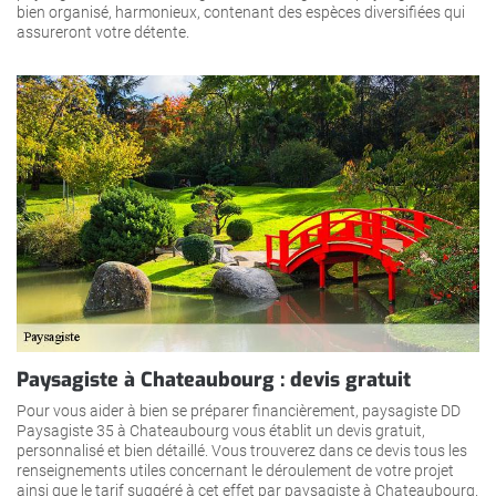
bien organisé, harmonieux, contenant des espèces diversifiées qui
assureront votre détente.
Paysagiste à Chateaubourg : devis gratuit
Pour vous aider à bien se préparer financièrement, paysagiste DD
Paysagiste 35 à Chateaubourg vous établit un devis gratuit,
personnalisé et bien détaillé. Vous trouverez dans ce devis tous les
renseignements utiles concernant le déroulement de votre projet
ainsi que le tarif suggéré à cet effet par paysagiste à Chateaubourg.