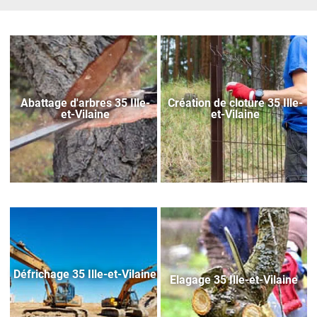
Abattage d'arbres 35 Ille-
Création de cloture 35 Ille-
et-Vilaine
et-Vilaine
Défrichage 35 Ille-et-Vilaine
Elagage 35 Ille-et-Vilaine