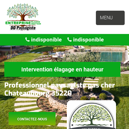
MENU
indisponible
indisponible
Intervention élagage en hauteur
Professionnel paysagiste pas cher
Chateaubourg 35220
CONTACTEZ-NOUS