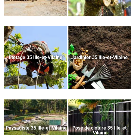
Etetage 35 Ille-et-Vilaine
Jardinier 35 Ille-et-Vilaine
Paysagiste 35 Ille-et-Vilaine
Pose de cloture 35 Ille-et-
Vilaine