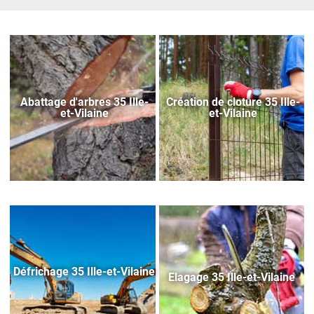
Abattage d'arbres 35 Ille-
Création de cloture 35 Ille-
et-Vilaine
et-Vilaine
Défrichage 35 Ille-et-Vilaine
Elagage 35 Ille-et-Vilaine