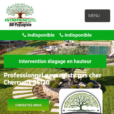
MENU
indisponible
indisponible
Intervention élagage en hauteur
Professionnel paysagiste pas cher
Cherrueix 35120
CONTACTEZ-NOUS