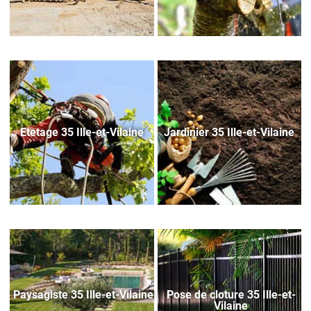
Etetage 35 Ille-et-Vilaine
Jardinier 35 Ille-et-Vilaine
Paysagiste 35 Ille-et-Vilaine
Pose de cloture 35 Ille-et-
Vilaine