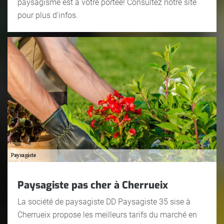
paysagisme est à votre portée! Consultez notre site
pour plus d'infos.
Paysagiste pas cher à Cherrueix
La société de paysagiste DD Paysagiste 35 sise à
Cherrueix propose les meilleurs tarifs du marché en