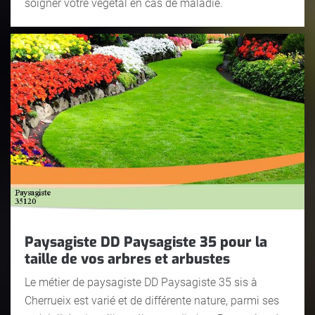
soigner votre végétal en cas de maladie.
Paysagiste DD Paysagiste 35 pour la
taille de vos arbres et arbustes
Le métier de paysagiste DD Paysagiste 35 sis à
Cherrueix est varié et de différente nature, parmi ses