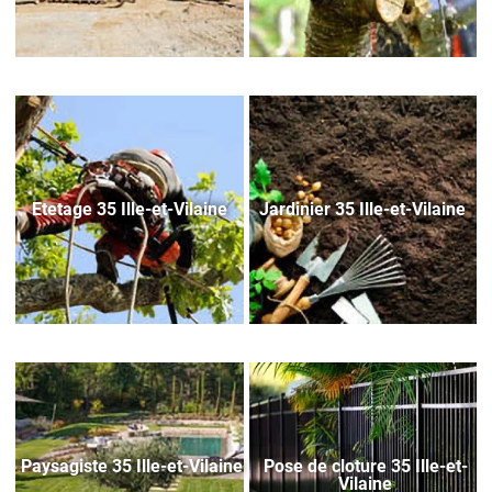
Etetage 35 Ille-et-Vilaine
Jardinier 35 Ille-et-Vilaine
Paysagiste 35 Ille-et-Vilaine
Pose de cloture 35 Ille-et-
Vilaine