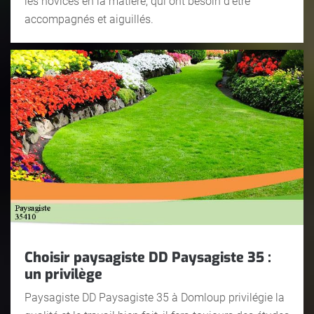
les novices en la matière, qui ont besoin d’être
accompagnés et aiguillés.
Choisir paysagiste DD Paysagiste 35 :
un privilège
Paysagiste DD Paysagiste 35 à Domloup privilégie la