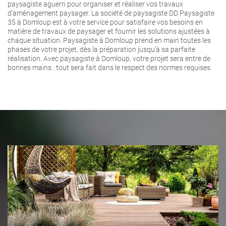
paysagiste aguerri pour organiser et réaliser vos travaux
d’aménagement paysager. La société de paysagiste DD Paysagiste
35 à Domloup est à votre service pour satisfaire vos besoins en
matière de travaux de paysager et fournir les solutions ajustées à
chaque situation. Paysagiste à Domloup prend en main toutes les
phases de votre projet, dès la préparation jusqu’à sa parfaite
réalisation. Avec paysagiste à Domloup, votre projet sera entre de
bonnes mains : tout sera fait dans le respect des normes requises.