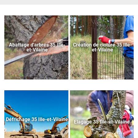
Abattage d'arbres 35 Ille-
Création de cloture 35 Ille-
et-Vilaine
et-Vilaine
Défrichage 35 Ille-et-Vilaine
Elagage 35 Ille-et-Vilaine