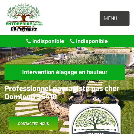
MENU
indisponible
indisponible
Intervention élagage en hauteur
Professionnel paysagiste pas cher
Domloup 35410
CONTACTEZ-NOUS