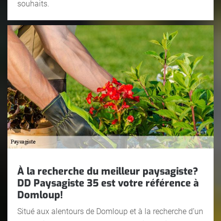
souhaits.
À la recherche du meilleur paysagiste?
DD Paysagiste 35 est votre référence à
Domloup!
Situé aux alentours de Domloup et à la recherche d’un