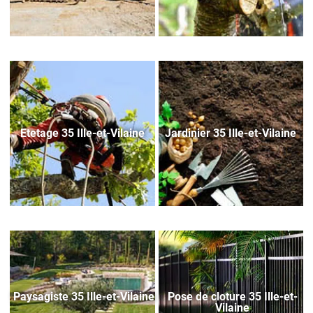
Etetage 35 Ille-et-Vilaine
Jardinier 35 Ille-et-Vilaine
Paysagiste 35 Ille-et-Vilaine
Pose de cloture 35 Ille-et-
Vilaine