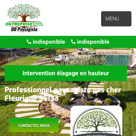
MENU
indisponible
indisponible
Intervention élagage en hauteur
Professionnel paysagiste pas cher
Fleurigne 35133
CONTACTEZ-NOUS