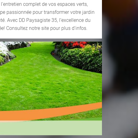
u l’entretien complet de vos espaces verts,
ipe passionnée pour transformer votre jardin
uté. Avec DD Paysagiste 35, l’excellence du
e! Consultez notre site pour plus d'infos.