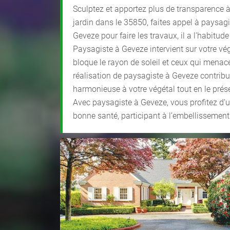
Sculptez et apportez plus de transparence à
jardin dans le 35850, faites appel à paysag
Geveze pour faire les travaux, il a l’habitud
Paysagiste à Geveze intervient sur votre vég
bloque le rayon de soleil et ceux qui menace
réalisation de paysagiste à Geveze contrib
harmonieuse à votre végétal tout en le prés
Avec paysagiste à Geveze, vous profitez d’u
bonne santé, participant à l’embellissement 