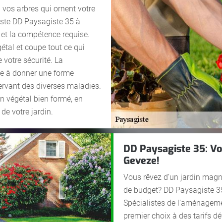
 vos arbres qui ornent votre
iste DD Paysagiste 35 à
e et la compétence requise.
étal et coupe tout ce qui
 votre sécurité. La
ue à donner une forme
ervant des diverses maladies.
n végétal bien formé, en
de votre jardin.
DD Paysagiste 35: Vo
Geveze!
Vous rêvez d’un jardin magn
de budget? DD Paysagiste 35
Spécialistes de l’aménagemen
premier choix à des tarifs d