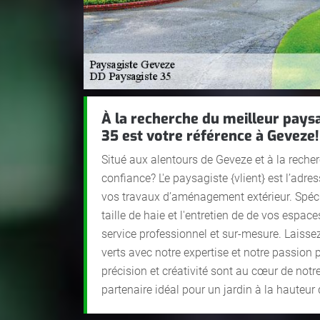
À la recherche du meilleur pays
35 est votre référence à Geveze!
Situé aux alentours de Geveze et à la reche
confiance? L'e paysagiste {vlient} est l’adr
vos travaux d’aménagement extérieur. Spécia
taille de haie et l'entretien de de vos espac
service professionnel et sur-mesure. Laiss
verts avec notre expertise et notre passion 
précision et créativité sont au cœur de no
partenaire idéal pour un jardin à la hauteur