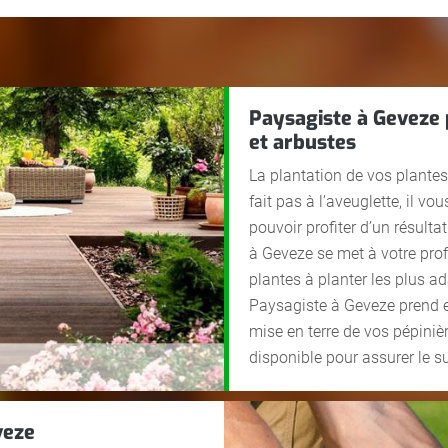
Paysagiste à Geveze 
et arbustes
La plantation de vos plantes, 
fait pas à l’aveuglette, il vo
pouvoir profiter d’un résult
à Geveze se met à votre profi
plantes à planter les plus a
Paysagiste à Geveze prend e
mise en terre de vos pépiniè
disponible pour assurer le s
veze