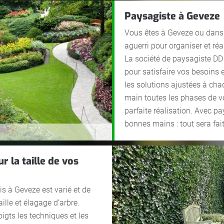
Paysagiste à Geveze
Vous êtes à Geveze ou dans
aguerri pour organiser et r
La société de paysagiste DD
pour satisfaire vos besoins 
les solutions ajustées à ch
main toutes les phases de vo
parfaite réalisation. Avec pa
bonnes mains : tout sera fai
 la taille de vos
s à Geveze est varié et de
aille et élagage d’arbre.
gts les techniques et les