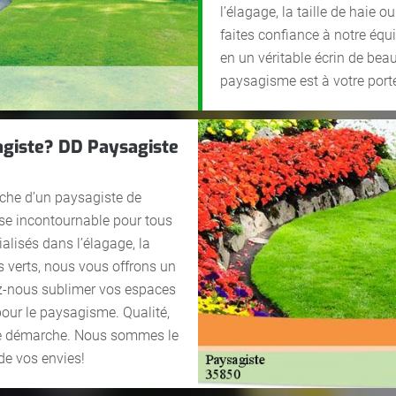
l’élagage, la taille de haie o
faites confiance à notre équ
en un véritable écrin de bea
paysagisme est à votre porté
agiste? DD Paysagiste
rche d’un paysagiste de
esse incontournable pour tous
lisés dans l’élagage, la
es verts, nous vous offrons un
ez-nous sublimer vos espaces
pour le paysagisme. Qualité,
tre démarche. Nous sommes le
 de vos envies!