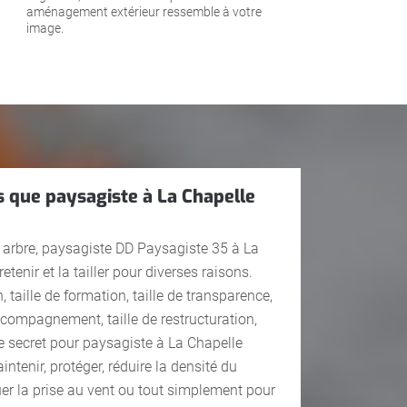
aménagement extérieur ressemble à votre
image.
es que paysagiste à La Chapelle
e arbre, paysagiste DD Paysagiste 35 à La
tenir et la tailler pour diverses raisons.
n, taille de formation, taille de transparence,
’accompagnement, taille de restructuration,
e secret pour paysagiste à La Chapelle
intenir, protéger, réduire la densité du
nuer la prise au vent ou tout simplement pour