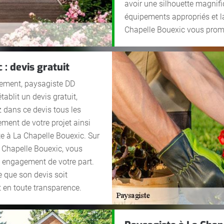
avoir une silhouette magnifi
équipements appropriés et l
Chapelle Bouexic vous prome
: devis gratuit
èrement, paysagiste DD
ablit un devis gratuit,
z dans ce devis tous les
ment de votre projet ainsi
ste à La Chapelle Bouexic. Sur
 Chapelle Bouexic, vous
ut engagement de votre part.
e que son devis soit
t en toute transparence.