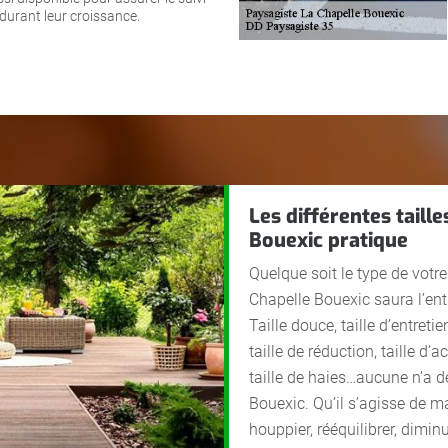
durant leur croissance.
Les différentes taill
Bouexic pratique
Quelque soit le type de votr
Chapelle Bouexic saura l’entre
Taille douce, taille d’entretie
taille de réduction, taille d
taille de haies…aucune n’a d
Bouexic. Qu’il s’agisse de ma
houppier, rééquilibrer, dimi