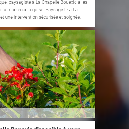
que, paysagiste à La Chapelle Bouexic a les
a compétence requise. Paysagiste à La
t une intervention sécurisée et soignée.