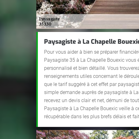
Paysagiste à La Chapelle Bouexic 
Pour vous aider à bien se préparer financi
Paysagiste 35 à La Chapelle Bouexic vous ét
personnalisé et bien détaillé. Vous trouvere
renseignements utiles concernant le déroule
que le tarif suggéré à cet effet par paysagi
simple demande auprès de paysagiste à La
recevez un devis clair et net, démuni de to
Paysagiste à La Chapelle Bouexic veille à c
récupérable dans les plus brefs délais et fai