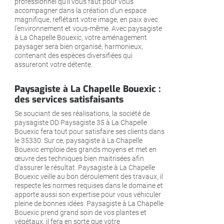
professionnel qu’il vous faut pour vous
accompagner dans la création d’un espace
magnifique, reflétant votre image, en paix avec
l’environnement et vous-même. Avec paysagiste
à La Chapelle Bouexic, votre aménagement
paysager sera bien organisé, harmonieux,
contenant des espèces diversifiées qui
assureront votre détente.
Paysagiste à La Chapelle Bouexic :
des services satisfaisants
Se souciant de ses réalisations, la société de
paysagiste DD Paysagiste 35 à La Chapelle
Bouexic fera tout pour satisfaire ses clients dans
le 35330. Sur ce, paysagiste à La Chapelle
Bouexic emploie des grands moyens et met en
œuvre des techniques bien maitrisées afin
d’assurer le résultat. Paysagiste à La Chapelle
Bouexic veille au bon déroulement des travaux, il
respecte les normes requises dans le domaine et
apporte aussi son expertise pour vous véhiculer
pleine de bonnes idées. Paysagiste à La Chapelle
Bouexic prend grand soin de vos plantes et
végétaux, il fera en sorte que votre