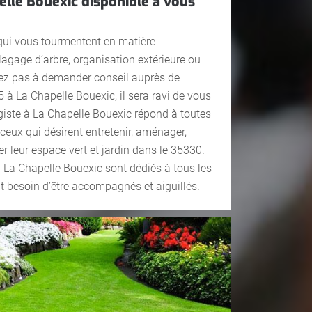
elle Bouexic disponible à vous
qui vous tourmentent en matière
gage d’arbre, organisation extérieure ou
itez pas à demander conseil auprès de
à La Chapelle Bouexic, il sera ravi de vous
agiste à La Chapelle Bouexic répond à toutes
ceux qui désirent entretenir, aménager,
ver leur espace vert et jardin dans le 35330.
 La Chapelle Bouexic sont dédiés à tous les
nt besoin d’être accompagnés et aiguillés.