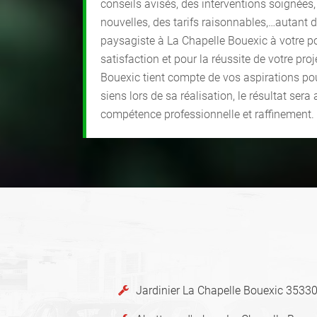
conseils avisés, des interventions soignées,
nouvelles, des tarifs raisonnables,…autant 
paysagiste à La Chapelle Bouexic à votre po
satisfaction et pour la réussite de votre pro
Bouexic tient compte de vos aspirations po
siens lors de sa réalisation, le résultat sera 
compétence professionnelle et raffinement.
Jardinier La Chapelle Bouexic 3533