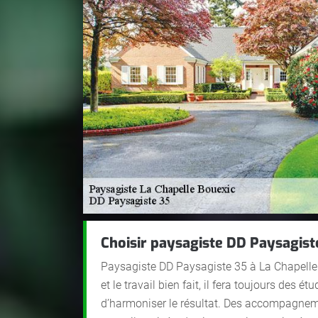
Choisir paysagiste DD Paysagiste
Paysagiste DD Paysagiste 35 à La Chapelle B
et le travail bien fait, il fera toujours des é
d’harmoniser le résultat. Des accompagnem