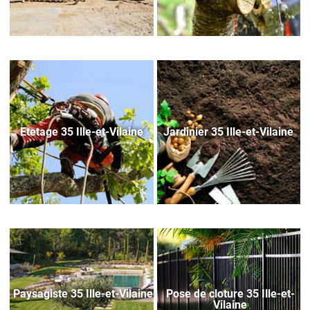
Etetage 35 Ille-et-Vilaine
Jardinier 35 Ille-et-Vilaine
Paysagiste 35 Ille-et-Vilaine
Pose de cloture 35 Ille-et-
Vilaine