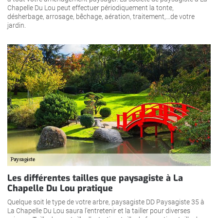
Chapelle Du Lou peut effectuer périodiquement la tonte,
désherbage, arrosage, bêchage, aération, traitement,…de votre
jardin.
Les différentes tailles que paysagiste à La
Chapelle Du Lou pratique
Quelque soit le type de votre arbre, paysagiste DD Paysagiste 35 à
La Chapelle Du Lou saura l’entretenir et la tailler pour diverses