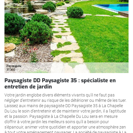
Paysagiste DD Paysagiste 35 : spécialiste en
entretien de jardin
Votre jardin englobe divers éléments vivants qu’il ne faut pas
négliger d’entretenir au risque de les détériorer ou même de les tuer.
Laissez aux mains de paysagiste DD Paysagiste 35 à La Chapelle
Du Lou le soin d’entretenir et de maintenir votre jardin, il a l’aptitude
et la passion. Paysagiste à La Chapelle Du Lou sera en mesure
d’offrir à votre jardin les meilleurs soins qu’il a besoin pour
s’épanouir, animer votre quotidien et apporter une atmosphère zen
à tout votre aménagement paysager. La société de paysagiste à La