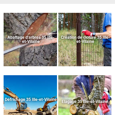
Abattage d'arbres 35 Ille-
Création de cloture 35 Ille-
et-Vilaine
et-Vilaine
Défrichage 35 Ille-et-Vilaine
Elagage 35 Ille-et-Vilaine