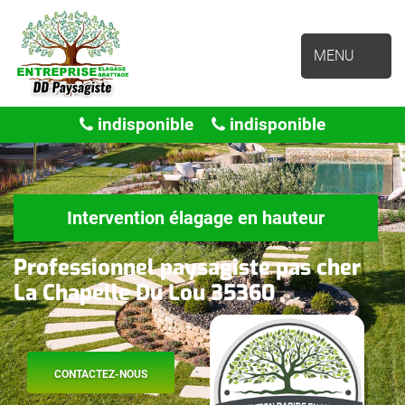
MENU
indisponible
indisponible
Intervention élagage en hauteur
Professionnel paysagiste pas cher
La Chapelle Du Lou 35360
CONTACTEZ-NOUS