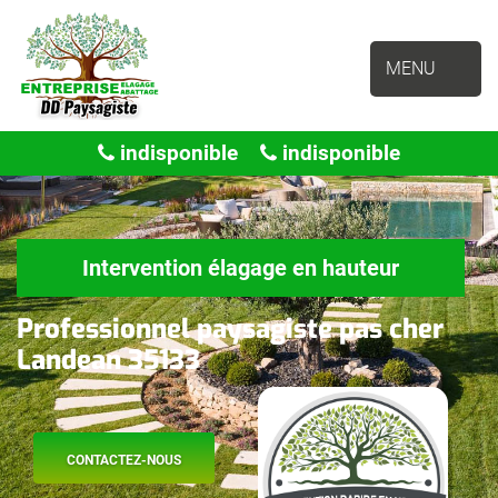
MENU
indisponible
indisponible
Intervention élagage en hauteur
Professionnel paysagiste pas cher
Landean 35133
CONTACTEZ-NOUS