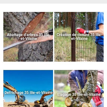
Abattage d'arbres 35 Ille-
Création de cloture 35 Ille-
et-Vilaine
et-Vilaine
Défrichage 35 Ille-et-Vilaine
Elagage 35 Ille-et-Vilaine