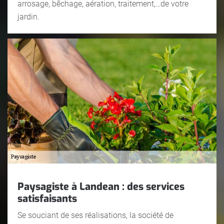
arrosage, bêchage, aération, traitement,…de votre
jardin.
Paysagiste à Landean : des services
satisfaisants
Se souciant de ses réalisations, la société de