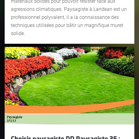
matériaux solides pour pouvoir résister face aux
agressions climatiques. Paysagiste à Landean est un
professionnel polyvalent, il a la connaissance des
techniques utilisées pour bâtir un magnifique muret
solide.
Choisir paysagiste DD Paysagiste 35 :