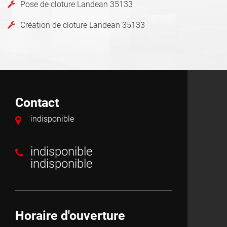
Pose de cloture Landean 35133
Création de cloture Landean 35133
Contact
indisponible
indisponible
indisponible
Horaire d'ouverture