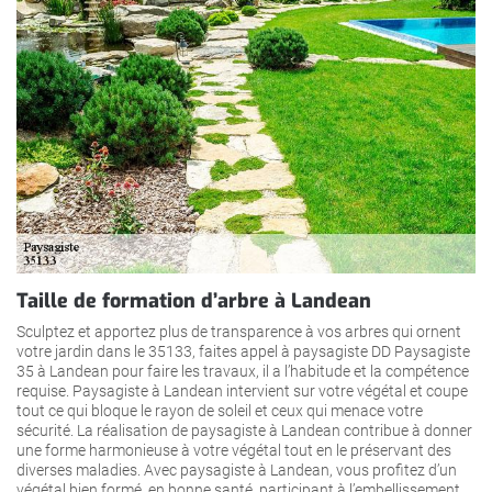
Taille de formation d’arbre à Landean
Sculptez et apportez plus de transparence à vos arbres qui ornent
votre jardin dans le 35133, faites appel à paysagiste DD Paysagiste
35 à Landean pour faire les travaux, il a l’habitude et la compétence
requise. Paysagiste à Landean intervient sur votre végétal et coupe
tout ce qui bloque le rayon de soleil et ceux qui menace votre
sécurité. La réalisation de paysagiste à Landean contribue à donner
une forme harmonieuse à votre végétal tout en le préservant des
diverses maladies. Avec paysagiste à Landean, vous profitez d’un
végétal bien formé, en bonne santé, participant à l’embellissement