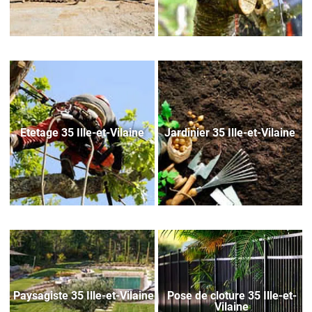
Etetage 35 Ille-et-Vilaine
Jardinier 35 Ille-et-Vilaine
Paysagiste 35 Ille-et-Vilaine
Pose de cloture 35 Ille-et-
Vilaine