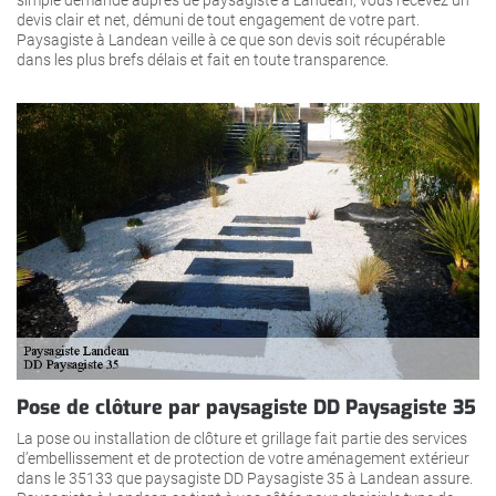
devis clair et net, démuni de tout engagement de votre part.
Paysagiste à Landean veille à ce que son devis soit récupérable
dans les plus brefs délais et fait en toute transparence.
Pose de clôture par paysagiste DD Paysagiste 35
La pose ou installation de clôture et grillage fait partie des services
d’embellissement et de protection de votre aménagement extérieur
dans le 35133 que paysagiste DD Paysagiste 35 à Landean assure.