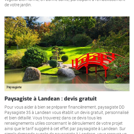
de votre jardin.
Paysagiste à Landean : devis gratuit
Pour vous aider à bien se préparer financièrement, paysagiste DD
Paysagiste 35 à Landean vous établit un devis gratuit, personnalisé
et bien détaillé. Vous trouverez dans ce devis tous les
renseignements utiles concernant le déroulement de votre projet
ainsi que le tarif suggéré à cet effet par paysagiste à Landean. Sur
simple demande auprès de paysagiste à Landean, vous recevez un