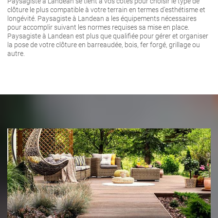
Paysagiste à Landean se tient à vos côtés pour choisir le type de
clôture le plus compatible à votre terrain en termes d’esthétisme et
longévité. Paysagiste à Landean a les équipements nécessaires
pour accomplir suivant les normes requises sa mise en place.
Paysagiste à Landean est plus que qualifiée pour gérer et organiser
la pose de votre clôture en barreaudée, bois, fer forgé, grillage ou
autre.