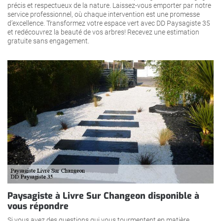
précis et respectueux de la nature. Laissez-vous emporter par notre
service professionnel, où chaque intervention est une promesse
d’excellence. Transformez votre espace vert avec DD Paysagiste 35
et redécouvrez la beauté de vos arbres! Recevez une estimation
gratuite sans engagement.
Paysagiste à Livre Sur Changeon disponible à
vous répondre
Si vous avez des questions qui vous tourmentent en matière