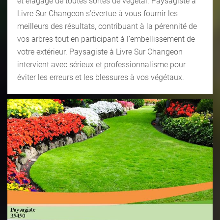
et élagage de toutes sortes de végétal. Paysagiste à
Livre Sur Changeon s’évertue à vous fournir les
meilleurs des résultats, contribuant à la pérennité de
vos arbres tout en participant à l’embellissement de
votre extérieur. Paysagiste à Livre Sur Changeon
intervient avec sérieux et professionnalisme pour
éviter les erreurs et les blessures à vos végétaux.