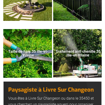
Taille de haie 35 Ille-et-
Traitement anti chenille 35
Vilaine
Ille-et-Vilaine
Paysagiste à Livre Sur Changeon
Vous êtes à Livre Sur Changeon ou dans le 35450 et
vous cherchez un paysagiste aguerri pour organiser