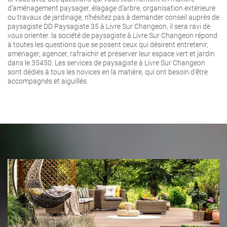
d’aménagement paysager, élagage d’arbre, organisation extérieure
ou travaux de jardinage, n’hésitez pas à demander conseil auprès de
paysagiste DD Paysagiste 35 à Livre Sur Changeon, il sera ravi de
vous orienter. la société de paysagiste à Livre Sur Changeon répond
à toutes les questions que se posent ceux qui désirent entretenir,
aménager, agencer, rafraichir et préserver leur espace vert et jardin
dans le 35450. Les services de paysagiste à Livre Sur Changeon
sont dédiés à tous les novices en la matière, qui ont besoin d’être
accompagnés et aiguillés.