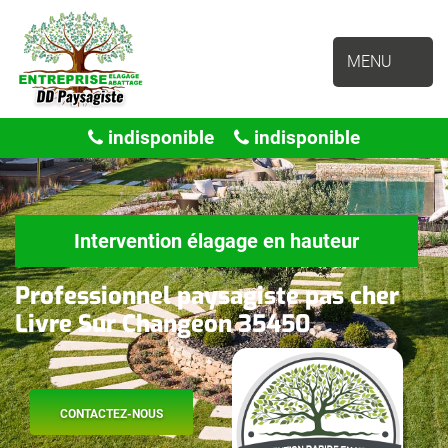
MENU
indisponible
indisponible
Intervention élagage en hauteur
Professionnel paysagiste pas cher
Livre Sur Changeon 35450
CONTACTEZ-NOUS