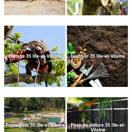
Etetage 35 Ille-et-Vilaine
Jardinier 35 Ille-et-Vilaine
Paysagiste 35 Ille-et-Vilaine
Pose de cloture 35 Ille-et-
Vilaine