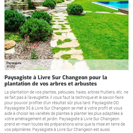
Paysagiste à Livre Sur Changeon pour la
plantation de vos arbres et arbustes
La plantation de vos plantes, pelouses, haies, arbres fruitiers, etc. ne
se fait pas à l’aveuglette, il vous faut la technique et le savoir-faire
pour pouvoir profiter d’un résultat sûr plus tard. Paysagiste DD
Paysagiste 35 à Livre Sur Changeon se met à votre profit et vous
aide à choisir les variétés de plantes à planter les plus adaptées à
votre aménagement et jardin. Paysagiste à Livre Sur Changeon
prend en main toutes les préparations ainsi que la mise en terre de
vos pépinières. Paysagiste à Livre Sur Changeon est aussi