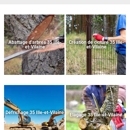
Abattage d'arbres 35 Ille-
Création de cloture 35 Ille-
et-Vilaine
et-Vilaine
Défrichage 35 Ille-et-Vilaine
Elagage 35 Ille-et-Vilaine