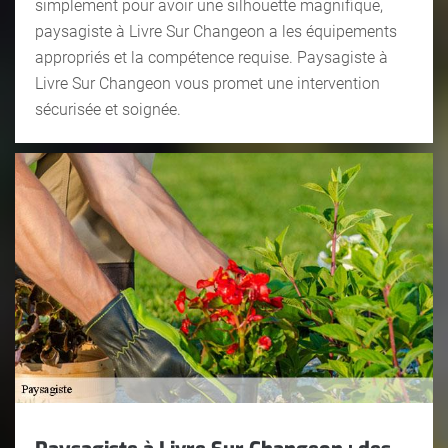
simplement pour avoir une silhouette magnifique,
paysagiste à Livre Sur Changeon a les équipements
appropriés et la compétence requise. Paysagiste à
Livre Sur Changeon vous promet une intervention
sécurisée et soignée.