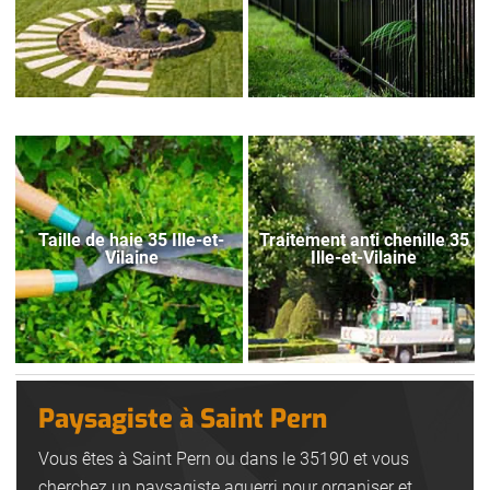
Taille de haie 35 Ille-et-
Traitement anti chenille 35
Vilaine
Ille-et-Vilaine
Paysagiste à Saint Pern
Vous êtes à Saint Pern ou dans le 35190 et vous
cherchez un paysagiste aguerri pour organiser et