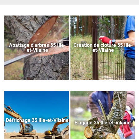
Abattage d'arbres 35 Ille-
Création de cloture 35 Ille-
et-Vilaine
et-Vilaine
Défrichage 35 Ille-et-Vilaine
Elagage 35 Ille-et-Vilaine