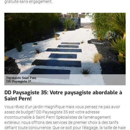
gratuite sans engagement.
DD Paysagiste 35: Votre paysagiste abordable à
Saint Pern!
Vous rêvez d’un jardin magnifique mais vous pensez ne pas avoir
assez de budget? DD Paysagiste 35 est votre adresse
incontournable à Saint Pern! Spécialistes de l’aménagement
extérieur, nous offrons des services de premier choix à des tarifs
défiant toute concurrence. Que ce soit pour l’élagage, la taille de haie