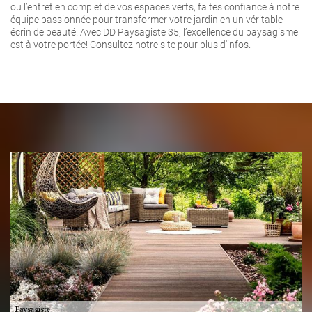
ou l’entretien complet de vos espaces verts, faites confiance à notre
équipe passionnée pour transformer votre jardin en un véritable
écrin de beauté. Avec DD Paysagiste 35, l’excellence du paysagisme
est à votre portée! Consultez notre site pour plus d'infos.