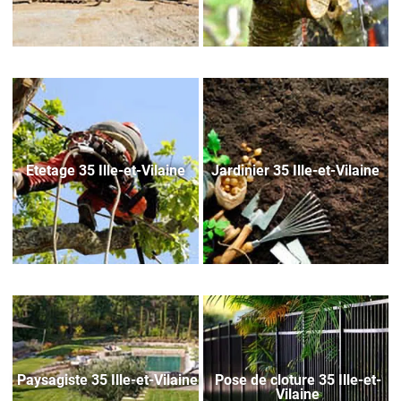
Etetage 35 Ille-et-Vilaine
Jardinier 35 Ille-et-Vilaine
Paysagiste 35 Ille-et-Vilaine
Pose de cloture 35 Ille-et-
Vilaine