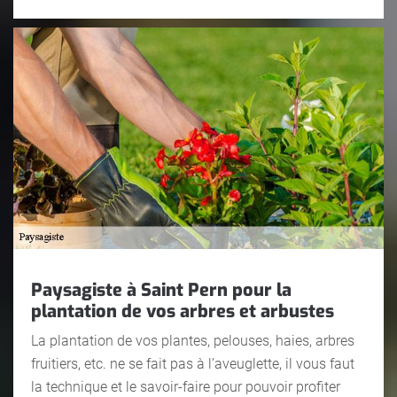
Paysagiste à Saint Pern pour la
plantation de vos arbres et arbustes
La plantation de vos plantes, pelouses, haies, arbres
fruitiers, etc. ne se fait pas à l’aveuglette, il vous faut
la technique et le savoir-faire pour pouvoir profiter