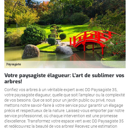
Votre paysagiste élagueur: L’art de sublimer vos
arbres!
Confiez vos arbres à un véritable expert avec DD Paysagiste 35,
votre paysagiste élagueur, quelle que soit l’ampleur ou la complexité
de vos besoins. Que ce soit pour un jardin public ou privé, nous
mettons notre savoir-faire à votre service pour garantir un élagage
précis et respectueux de la nature. Laissez-vous emporter par notre
service professionnel, où chaque intervention est une promesse
d’excellence. Transformez votre espace vert avec DD Paysagiste 35
et redécouvrez la beauté de vos arbres! Recevez une estimation