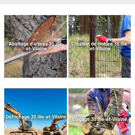
Abattage d'arbres 35 Ille-
Création de cloture 35 Ille-
et-Vilaine
et-Vilaine
Défrichage 35 Ille-et-Vilaine
Elagage 35 Ille-et-Vilaine