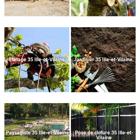
Etetage 35 Ille-et-Vilaine
Jardinier 35 Ille-et-Vilaine
Paysagiste 35 Ille-et-Vilaine
Pose de cloture 35 Ille-et-
Vilaine