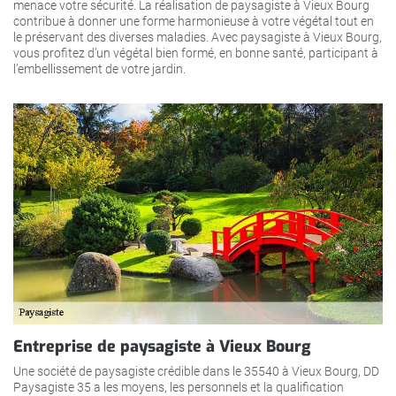
menace votre sécurité. La réalisation de paysagiste à Vieux Bourg
contribue à donner une forme harmonieuse à votre végétal tout en
le préservant des diverses maladies. Avec paysagiste à Vieux Bourg,
vous profitez d’un végétal bien formé, en bonne santé, participant à
l’embellissement de votre jardin.
Entreprise de paysagiste à Vieux Bourg
Une société de paysagiste crédible dans le 35540 à Vieux Bourg, DD
Paysagiste 35 a les moyens, les personnels et la qualification