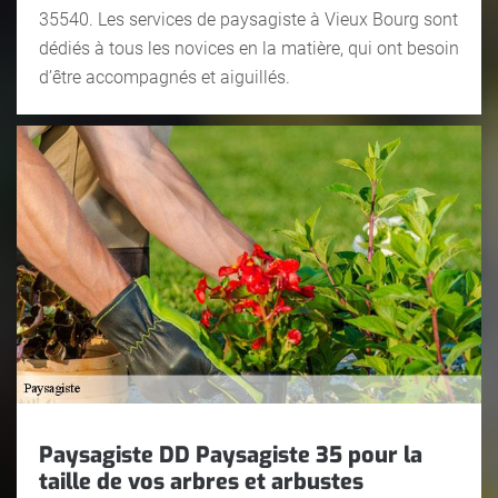
35540. Les services de paysagiste à Vieux Bourg sont
dédiés à tous les novices en la matière, qui ont besoin
d’être accompagnés et aiguillés.
Paysagiste DD Paysagiste 35 pour la
taille de vos arbres et arbustes