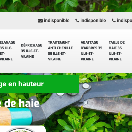
indisponible
indisponible
indispo
ELAGAGE
TRAITEMENT
ABATTAGE
TAILLE DE
DÉFRICHAGE
35 ILLE-
ANTI CHENILLE
D'ARBRES 35
HAIE 35
35 ILLE-ET-
ET-
35 ILLE-ET-
ILLE-ET-
ILLE-ET-
VILAINE
VILAINE
VILAINE
VILAINE
VILAINE
ge en hauteur
e de haie