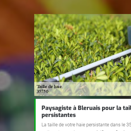
Paysagiste à Bleruais pour la tai
persistantes
La taille de votre haie persistante dans l