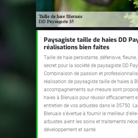
Paysagiste taille de haies DD Pa
réalisations bien faites
Taille de haie persistante, défensive, fleuri
secret pour la société de paysagiste DD Pay
Combinaison de passion et professionnalis
réalisation de paysagiste taille de haies à B
accompagnements sur-mesure sont proposés 
haies à Bleruais pour réussir efficacement 
entretien de vos arbustes dans le 35750. La 
Bleruais s’évertue à fournir le meilleur d’e
arbustes aient les soins et traitements néce
développement et santé.