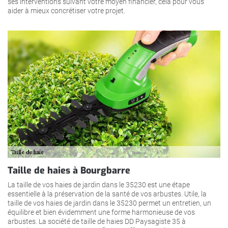
ses interventions suivant votre moyen financier, cela pour vous
aider à mieux concrétiser votre projet.
Taille de haies à Bourgbarre
La taille de vos haies de jardin dans le 35230 est une étape
essentielle à la préservation de la santé de vos arbustes. Utile, la
taille de vos haies de jardin dans le 35230 permet un entretien, un
équilibre et bien évidemment une forme harmonieuse de vos
arbustes. La société de taille de haies DD Paysagiste 35 à