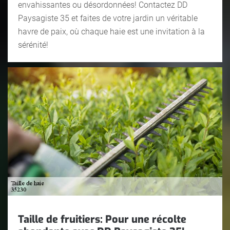
envahissantes ou désordonnées! Contactez DD
Paysagiste 35 et faites de votre jardin un véritable
havre de paix, où chaque haie est une invitation à la
sérénité!
Taille de fruitiers: Pour une récolte