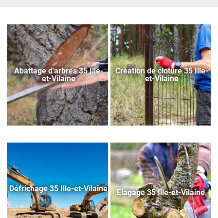
Abattage d'arbres 35 Ille-
Création de cloture 35 Ille-
et-Vilaine
et-Vilaine
Défrichage 35 Ille-et-Vilaine
Elagage 35 Ille-et-Vilaine