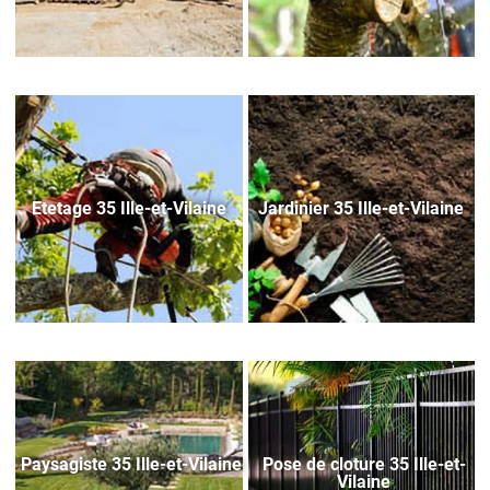
Etetage 35 Ille-et-Vilaine
Jardinier 35 Ille-et-Vilaine
Paysagiste 35 Ille-et-Vilaine
Pose de cloture 35 Ille-et-
Vilaine