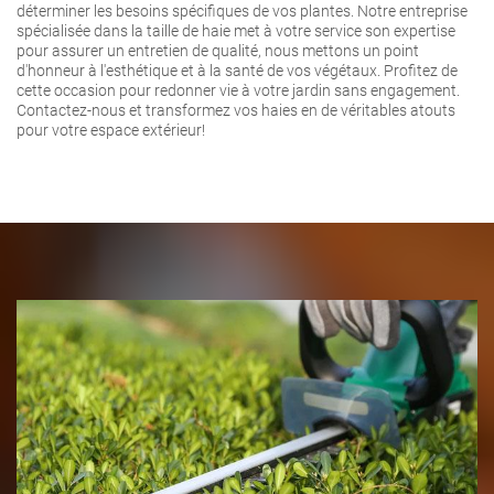
déterminer les besoins spécifiques de vos plantes. Notre entreprise
spécialisée dans la taille de haie met à votre service son expertise
pour assurer un entretien de qualité, nous mettons un point
d'honneur à l'esthétique et à la santé de vos végétaux. Profitez de
cette occasion pour redonner vie à votre jardin sans engagement.
Contactez-nous et transformez vos haies en de véritables atouts
pour votre espace extérieur!