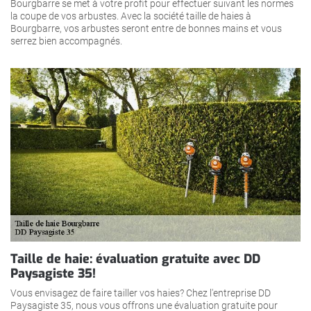
Bourgbarre se met à votre profit pour effectuer suivant les normes
la coupe de vos arbustes. Avec la société taille de haies à
Bourgbarre, vos arbustes seront entre de bonnes mains et vous
serrez bien accompagnés.
Taille de haie: évaluation gratuite avec DD
Paysagiste 35!
Vous envisagez de faire tailler vos haies? Chez l'entreprise DD
Paysagiste 35, nous vous offrons une évaluation gratuite pour