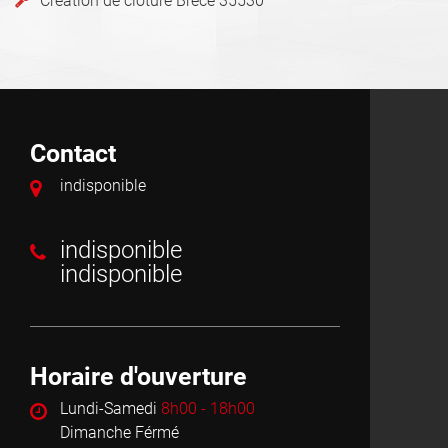
Création de cloture Brece 35530
Contact
indisponible
indisponible
indisponible
Horaire d'ouverture
Lundi-Samedi
8h00 - 18h00
Dimanche Férmé