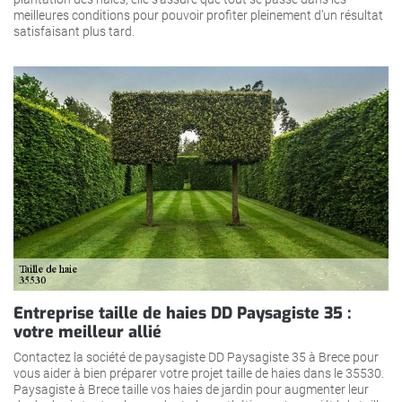
meilleures conditions pour pouvoir profiter pleinement d’un résultat
satisfaisant plus tard.
Entreprise taille de haies DD Paysagiste 35 :
votre meilleur allié
Contactez la société de paysagiste DD Paysagiste 35 à Brece pour
vous aider à bien préparer votre projet taille de haies dans le 35530.
Paysagiste à Brece taille vos haies de jardin pour augmenter leur