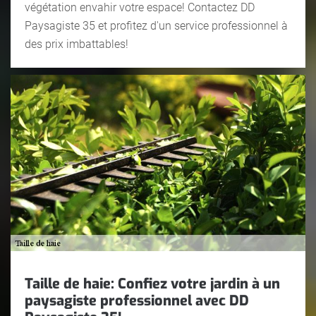
végétation envahir votre espace! Contactez DD
Paysagiste 35 et profitez d'un service professionnel à
des prix imbattables!
Taille de haie: Confiez votre jardin à un
paysagiste professionnel avec DD