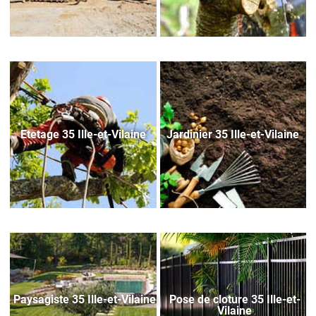
Etetage 35 Ille-et-Vilaine
Jardinier 35 Ille-et-Vilaine
Paysagiste 35 Ille-et-Vilaine
Pose de cloture 35 Ille-et-
Vilaine