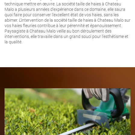
technique mettre en œuvre. La société taille de haies à Chateau
Malo a plusieurs années d’expérience dans ce domaine, elle saura
quoi faire pour conserver l’excellent état de vos haies, sans les
abimer. L’intervention de la société taille de haies à Chateau Malo sur
vos haies fleuries contribue à leur pérennité et épanouissement.
Paysagiste à Chateau Malo veille au bon déroulement des
interventions, elle travaille dans un grand souci pour l’esthétisme et
la qualité.