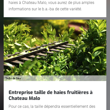
haies à Chateau Malo, vous aurez de plus amples
informations sur le b.a.-ba de cette variété.
Entreprise taille de haies fruitières à
Chateau Malo
Pour ce cas, la taille dépendra essentiellement des