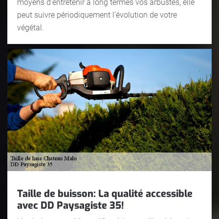
moyens d’entretenir à long termes vos arbustes, elle
peut suivre périodiquement l’évolution de votre
végétal.
Taille de buisson: La qualité accessible
avec DD Paysagiste 35!