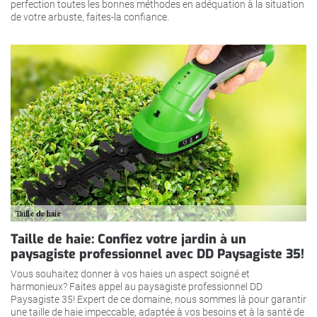
perfection toutes les bonnes méthodes en adéquation à la situation
de votre arbuste, faites-la confiance.
Taille de haie: Confiez votre jardin à un
paysagiste professionnel avec DD Paysagiste 35!
Vous souhaitez donner à vos haies un aspect soigné et
harmonieux? Faites appel au paysagiste professionnel DD
Paysagiste 35! Expert de ce domaine, nous sommes là pour garantir
une taille de haie impeccable, adaptée à vos besoins et à la santé de