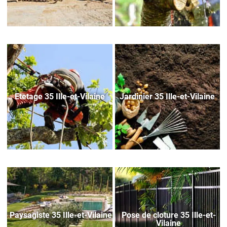
Etetage 35 Ille-et-Vilaine
Jardinier 35 Ille-et-Vilaine
Paysagiste 35 Ille-et-Vilaine
Pose de cloture 35 Ille-et-
Vilaine