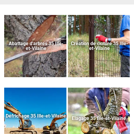
Abattage d'arbres 35 Ille-
Création de cloture 35 Ille-
et-Vilaine
et-Vilaine
Défrichage 35 Ille-et-Vilaine
Elagage 35 Ille-et-Vilaine