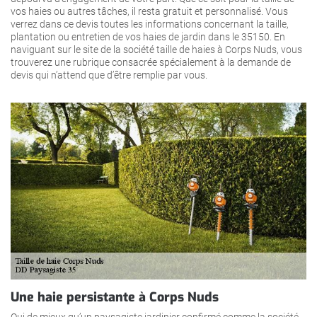
vos haies ou autres tâches, il resta gratuit et personnalisé. Vous
verrez dans ce devis toutes les informations concernant la taille,
plantation ou entretien de vos haies de jardin dans le 35150. En
naviguant sur le site de la société taille de haies à Corps Nuds, vous
trouverez une rubrique consacrée spécialement à la demande de
devis qui n’attend que d’être remplie par vous.
Une haie persistante à Corps Nuds
Qui de mieux qu’un paysagiste jardinier confirmé comme la société