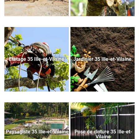
Etetage 35 Ille-et-Vilaine
Jardinier 35 Ille-et-Vilaine
Paysagiste 35 Ille-et-Vilaine
Pose de cloture 35 Ille-et-
Vilaine