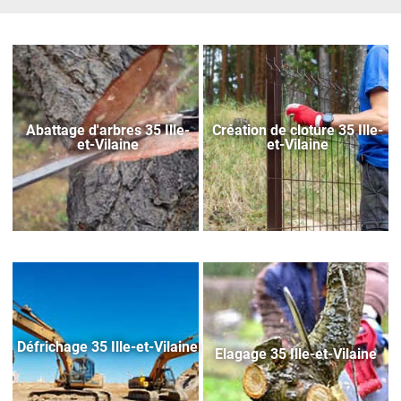
Abattage d'arbres 35 Ille-
Création de cloture 35 Ille-
et-Vilaine
et-Vilaine
Défrichage 35 Ille-et-Vilaine
Elagage 35 Ille-et-Vilaine