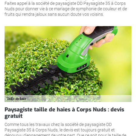
Faites appel à la société de paysagiste DD Paysagiste 35 à Corps
Nuds pour donner vie à ce mariage de symphonie de couleur et de
fruits qui rendra jaloux sans aucun doute vos voisins.
Paysagiste taille de haies à Corps Nuds : devis
gratuit
Comme tous les travaux chez la société de paysagiste DD
Paysagiste 35 à Corps Nuds, le devis est toujours gratuit et
dépourvu d’engagement de votre part. Que ce soit pour la taille de