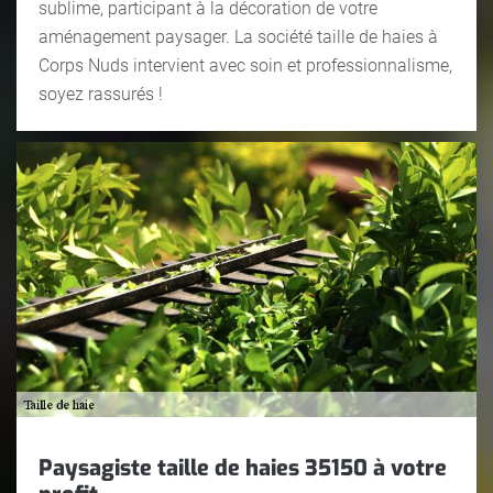
sublime, participant à la décoration de votre
aménagement paysager. La société taille de haies à
Corps Nuds intervient avec soin et professionnalisme,
soyez rassurés !
Paysagiste taille de haies 35150 à votre