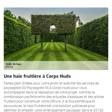
Une haie fruitière à Corps Nuds
Faites plein d’idées pour votre jardin et solliciter les services de
paysagiste DD Paysagiste 35 à Corps Nuds pour vous
accompagner dans la réalisation de votre projet. Admirez la
combinaison parfaite entre des arbustes classiques et des arbres
fruitiers pour constituer votre clôture. À la fois esthétique et
savoureuse, la haie fruitière est une solution judicieuse pour
délimiter et embellir votre aménagement paysager dans le 35150.