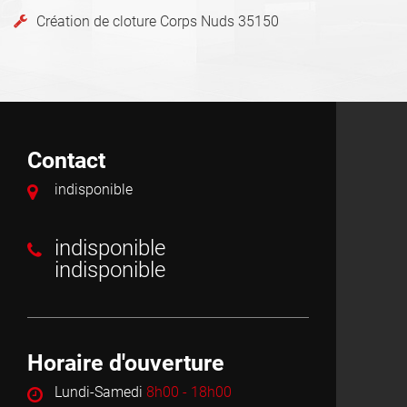
Création de cloture Corps Nuds 35150
Contact
indisponible
indisponible
indisponible
Horaire d'ouverture
Lundi-Samedi
8h00 - 18h00