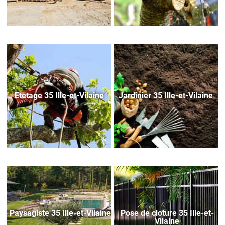
Etetage 35 Ille-et-Vilaine
Jardinier 35 Ille-et-Vilaine
Paysagiste 35 Ille-et-Vilaine
Pose de cloture 35 Ille-et-
Vilaine