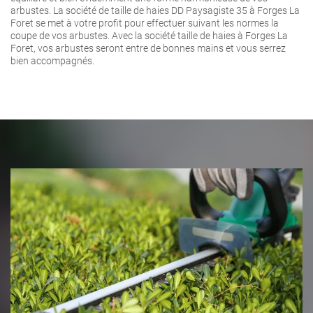
arbustes. La société de taille de haies DD Paysagiste 35 à Forges La
Foret se met à votre profit pour effectuer suivant les normes la
coupe de vos arbustes. Avec la société taille de haies à Forges La
Foret, vos arbustes seront entre de bonnes mains et vous serrez
bien accompagnés.