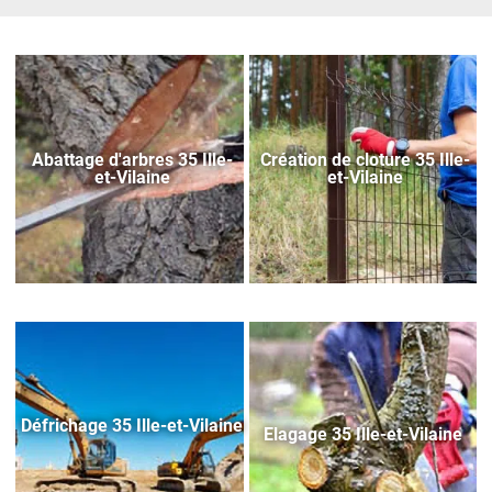
Abattage d'arbres 35 Ille-
Création de cloture 35 Ille-
et-Vilaine
et-Vilaine
Défrichage 35 Ille-et-Vilaine
Elagage 35 Ille-et-Vilaine