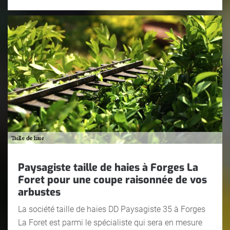
Paysagiste taille de haies à Forges La
Foret pour une coupe raisonnée de vos
arbustes
La société taille de haies DD Paysagiste 35 à Forges
La Foret est parmi le spécialiste qui sera en mesure