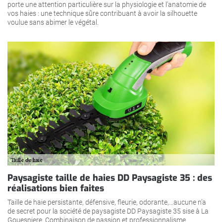
porte une attention particulière sur la physiologie et l’anatomie de
vos haies : une technique sûre contribuant à avoir la silhouette
voulue sans abimer le végétal.
Paysagiste taille de haies DD Paysagiste 35 : des
réalisations bien faites
Taille de haie persistante, défensive, fleurie, odorante,…aucune n’a
de secret pour la société de paysagiste DD Paysagiste 35 sise à La
Gouesniere. Combinaison de passion et professionnalisme