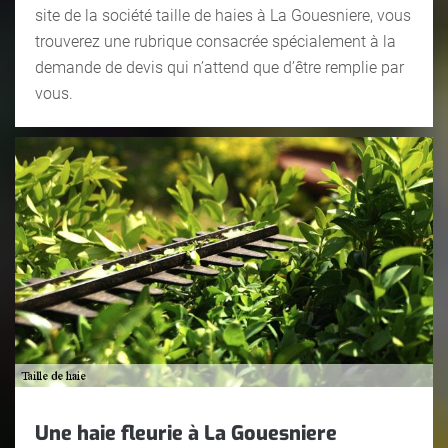
site de la société taille de haies à La Gouesniere, vous
trouverez une rubrique consacrée spécialement à la
demande de devis qui n’attend que d’être remplie par
vous.
Une haie fleurie à La Gouesniere