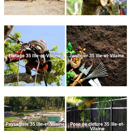
Etetage 35 Ille-et-Vilaine
Jardinier 35 Ille-et-Vilaine
Paysagiste 35 Ille-et-Vilaine
Pose de cloture 35 Ille-et-
Vilaine