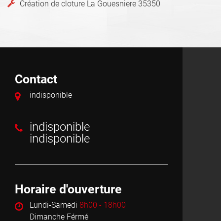
Création de cloture La Gouesniere 35350
Contact
indisponible
indisponible
indisponible
Horaire d'ouverture
Lundi-Samedi
8h00 - 18h00
Dimanche Férmé