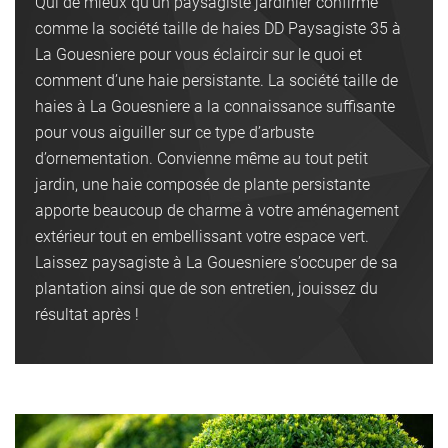
Qui de mieux qu’un paysagiste jardinier confirmé
comme la société taille de haies DD Paysagiste 35 à
La Gouesniere pour vous éclaircir sur le quoi et
comment d’une haie persistante. La société taille de
haies à La Gouesniere a la connaissance suffisante
pour vous aiguiller sur ce type d’arbuste
d’ornementation. Convienne même au tout petit
jardin, une haie composée de plante persistante
apporte beaucoup de charme à votre aménagement
extérieur tout en embellissant votre espace vert.
Laissez paysagiste à La Gouesniere s’occuper de sa
plantation ainsi que de son entretien, jouissez du
résultat après !