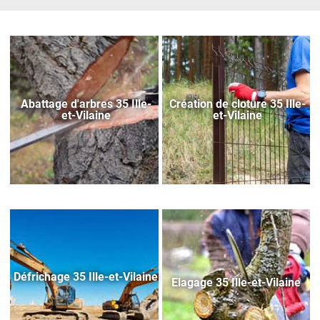
Abattage d'arbres 35 Ille-
Création de cloture 35 Ille-
et-Vilaine
et-Vilaine
Défrichage 35 Ille-et-Vilaine
Elagage 35 Ille-et-Vilaine