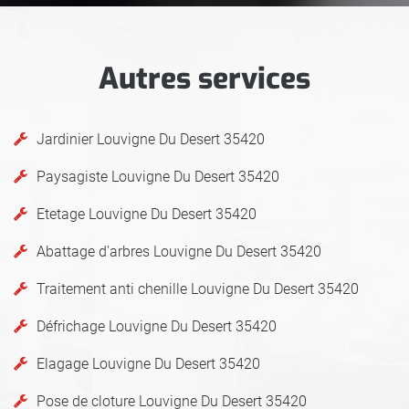
Autres services
Jardinier Louvigne Du Desert 35420
Paysagiste Louvigne Du Desert 35420
Etetage Louvigne Du Desert 35420
Abattage d'arbres Louvigne Du Desert 35420
Traitement anti chenille Louvigne Du Desert 35420
Défrichage Louvigne Du Desert 35420
Elagage Louvigne Du Desert 35420
Pose de cloture Louvigne Du Desert 35420