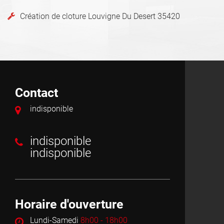
Création de cloture Louvigne Du Desert 35420
Contact
indisponible
indisponible
indisponible
Horaire d'ouverture
Lundi-Samedi
8h00 - 18h00