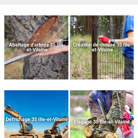
Abattage d'arbres 35 Ille-
Création de cloture 35 Ille-
et-Vilaine
et-Vilaine
Défrichage 35 Ille-et-Vilaine
Elagage 35 Ille-et-Vilaine