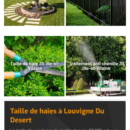
Taille de haie 35 Ille-et-
Traitement anti chenille 35
Vilaine
Ille-et-Vilaine
Taille de haies à Louvigne Du
Desert