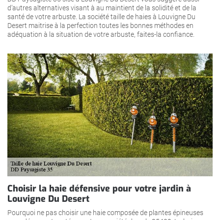
d’autres alternatives visant à au maintient de la solidité et de la
santé de votre arbuste. La société taille de haies à Louvigne Du
Desert maitrise à la perfection toutes les bonnes méthodes en
adéquation à la situation de votre arbuste, faites-la confiance.
Choisir la haie défensive pour votre jardin à
Louvigne Du Desert
Pourquoi ne pas choisir une haie composée de plantes épineuses