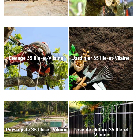
Etetage 35 Ille-et-Vilaine
Jardinier 35 Ille-et-Vilaine
Paysagiste 35 Ille-et-Vilaine
Pose de cloture 35 Ille-et-
Vilaine