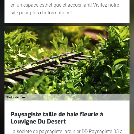
en un espace esthétique et accueillant! Visitez notre
site pour plus d'informations!
Paysagiste taille de haie fleurie à
Louvigne Du Desert
La société de paysagiste jardinier DD Paysagiste 35 à