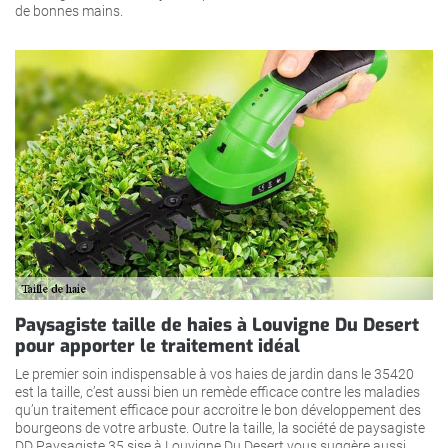
de bonnes mains.
Paysagiste taille de haies à Louvigne Du Desert
pour apporter le traitement idéal
Le premier soin indispensable à vos haies de jardin dans le 35420
est la taille, c’est aussi bien un remède efficace contre les maladies
qu’un traitement efficace pour accroitre le bon développement des
bourgeons de votre arbuste. Outre la taille, la société de paysagiste
DD Paysagiste 35 sise à Louvigne Du Desert vous suggère aussi