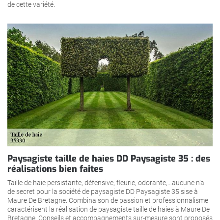
de cette variété.
Paysagiste taille de haies DD Paysagiste 35 : des
réalisations bien faites
Taille de haie persistante, défensive, fleurie, odorante,…aucune n’a
de secret pour la société de paysagiste DD Paysagiste 35 sise à
Maure De Bretagne. Combinaison de passion et professionnalisme
caractérisent la réalisation de paysagiste taille de haies à Maure De
Bretagne. Conseils et accompagnements sur-mesure sont proposés