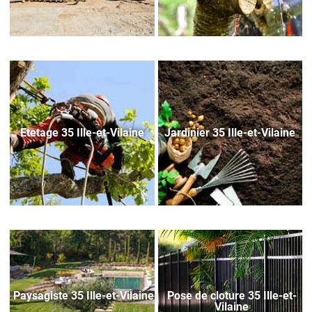
Etetage 35 Ille-et-Vilaine
Jardinier 35 Ille-et-Vilaine
Paysagiste 35 Ille-et-Vilaine
Pose de cloture 35 Ille-et-
Vilaine