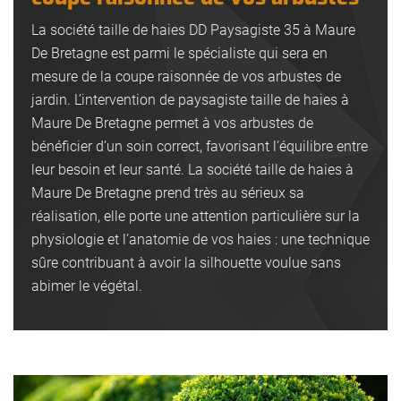
La société taille de haies DD Paysagiste 35 à Maure
De Bretagne est parmi le spécialiste qui sera en
mesure de la coupe raisonnée de vos arbustes de
jardin. L’intervention de paysagiste taille de haies à
Maure De Bretagne permet à vos arbustes de
bénéficier d’un soin correct, favorisant l’équilibre entre
leur besoin et leur santé. La société taille de haies à
Maure De Bretagne prend très au sérieux sa
réalisation, elle porte une attention particulière sur la
physiologie et l’anatomie de vos haies : une technique
sûre contribuant à avoir la silhouette voulue sans
abimer le végétal.