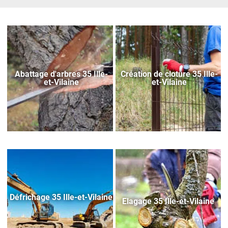
Abattage d'arbres 35 Ille-
Création de cloture 35 Ille-
et-Vilaine
et-Vilaine
Défrichage 35 Ille-et-Vilaine
Elagage 35 Ille-et-Vilaine