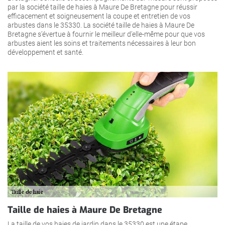
par la société taille de haies à Maure De Bretagne pour réussir
efficacement et soigneusement la coupe et entretien de vos
arbustes dans le 35330. La société taille de haies à Maure De
Bretagne s’évertue à fournir le meilleur d’elle-même pour que vos
arbustes aient les soins et traitements nécessaires à leur bon
développement et santé.
Taille de haies à Maure De Bretagne
La taille de vos haies de jardin dans le 35330 est une étape