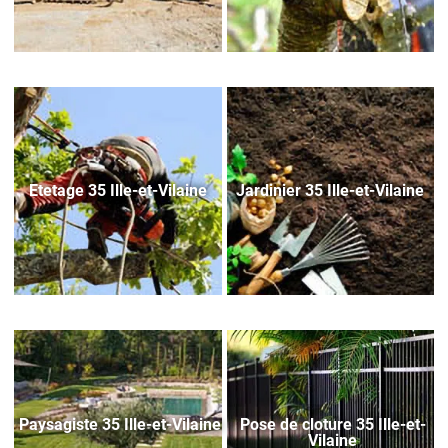
Etetage 35 Ille-et-Vilaine
Jardinier 35 Ille-et-Vilaine
Paysagiste 35 Ille-et-Vilaine
Pose de cloture 35 Ille-et-
Vilaine