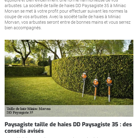
arbustes. La société de taille de haies DD Paysagiste 35 à Miniac
Morvan se met à votre profit pour effectuer suivant les normes la
coupe de vos arbustes. Avec la société taille de haies à Miniac
Morvan, vos arbustes seront entre de bonnes mains et vous serrez
bien accompagnés.
Paysagiste taille de haies DD Paysagiste 35 : des
conseils avisés