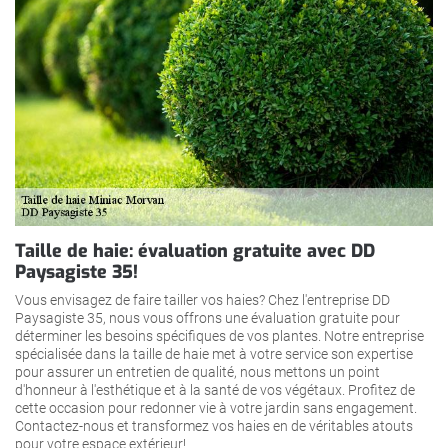
Taille de haie: évaluation gratuite avec DD
Paysagiste 35!
Vous envisagez de faire tailler vos haies? Chez l'entreprise DD
Paysagiste 35, nous vous offrons une évaluation gratuite pour
déterminer les besoins spécifiques de vos plantes. Notre entreprise
spécialisée dans la taille de haie met à votre service son expertise
pour assurer un entretien de qualité, nous mettons un point
d'honneur à l'esthétique et à la santé de vos végétaux. Profitez de
cette occasion pour redonner vie à votre jardin sans engagement.
Contactez-nous et transformez vos haies en de véritables atouts
pour votre espace extérieur!