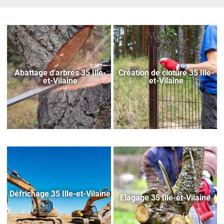
Abattage d'arbres 35 Ille-
Création de cloture 35 Ille-
et-Vilaine
et-Vilaine
Défrichage 35 Ille-et-Vilaine
Elagage 35 Ille-et-Vilaine