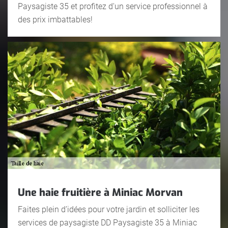
Paysagiste 35 et profitez d'un service professionnel à
des prix imbattables!
Une haie fruitière à Miniac Morvan
Faites plein d’idées pour votre jardin et solliciter les
services de paysagiste DD Paysagiste 35 à Miniac