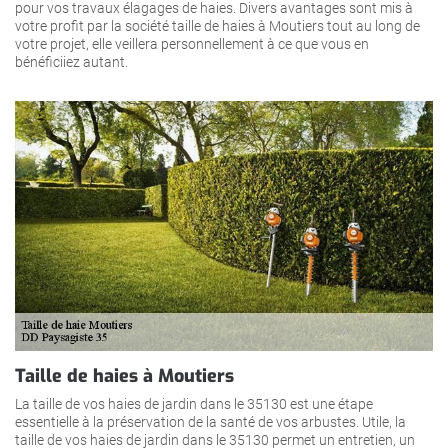
pour vos travaux élagages de haies. Divers avantages sont mis à
votre profit par la société taille de haies à Moutiers tout au long de
votre projet, elle veillera personnellement à ce que vous en
bénéficiiez autant.
Taille de haies à Moutiers
La taille de vos haies de jardin dans le 35130 est une étape
essentielle à la préservation de la santé de vos arbustes. Utile, la
taille de vos haies de jardin dans le 35130 permet un entretien, un