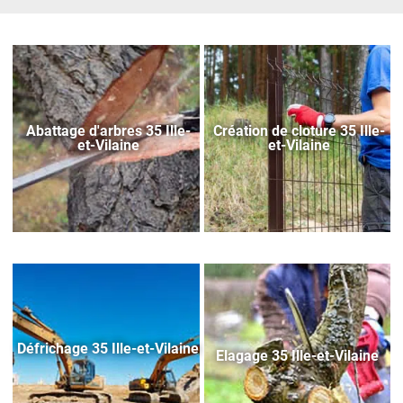
Abattage d'arbres 35 Ille-
Création de cloture 35 Ille-
et-Vilaine
et-Vilaine
Défrichage 35 Ille-et-Vilaine
Elagage 35 Ille-et-Vilaine