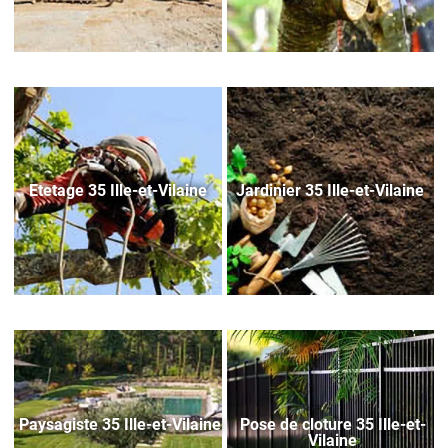
Etetage 35 Ille-et-Vilaine
Jardinier 35 Ille-et-Vilaine
Paysagiste 35 Ille-et-Vilaine
Pose de cloture 35 Ille-et-
Vilaine