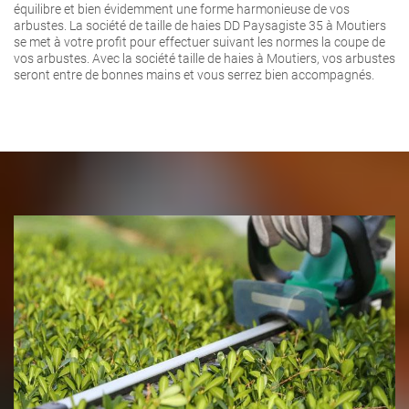
équilibre et bien évidemment une forme harmonieuse de vos
arbustes. La société de taille de haies DD Paysagiste 35 à Moutiers
se met à votre profit pour effectuer suivant les normes la coupe de
vos arbustes. Avec la société taille de haies à Moutiers, vos arbustes
seront entre de bonnes mains et vous serrez bien accompagnés.