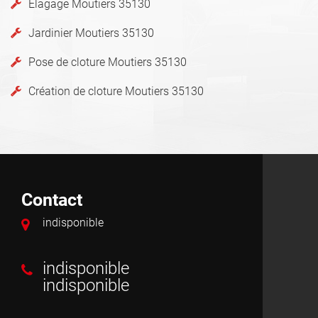
Elagage Moutiers 35130
Jardinier Moutiers 35130
Pose de cloture Moutiers 35130
Création de cloture Moutiers 35130
Contact
indisponible
indisponible
indisponible