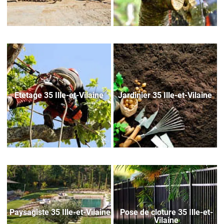
Etetage 35 Ille-et-Vilaine
Jardinier 35 Ille-et-Vilaine
Paysagiste 35 Ille-et-Vilaine
Pose de cloture 35 Ille-et-
Vilaine