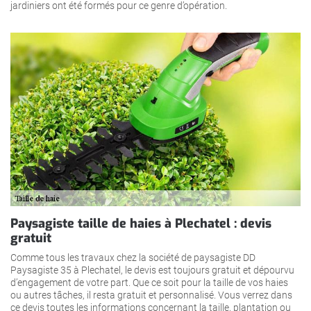
jardiniers ont été formés pour ce genre d’opération.
Paysagiste taille de haies à Plechatel : devis
gratuit
Comme tous les travaux chez la société de paysagiste DD
Paysagiste 35 à Plechatel, le devis est toujours gratuit et dépourvu
d’engagement de votre part. Que ce soit pour la taille de vos haies
ou autres tâches, il resta gratuit et personnalisé. Vous verrez dans
ce devis toutes les informations concernant la taille, plantation ou