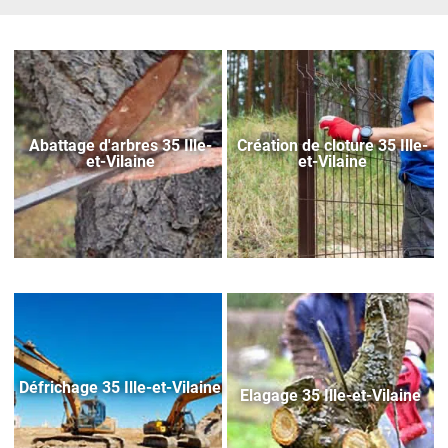
Abattage d'arbres 35 Ille-
Création de cloture 35 Ille-
et-Vilaine
et-Vilaine
Défrichage 35 Ille-et-Vilaine
Elagage 35 Ille-et-Vilaine