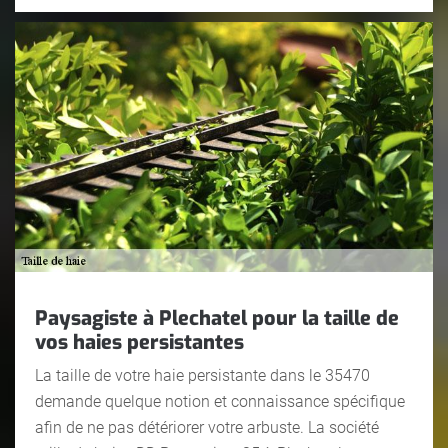
Paysagiste à Plechatel pour la taille de
vos haies persistantes
La taille de votre haie persistante dans le 35470
demande quelque notion et connaissance spécifique
afin de ne pas détériorer votre arbuste. La société