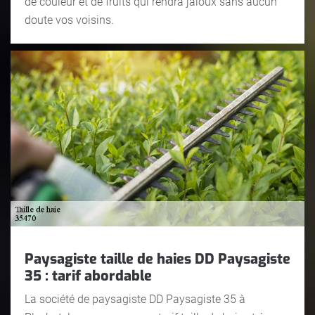
de couleur et de fruits qui rendra jaloux sans aucun
doute vos voisins.
Paysagiste taille de haies DD Paysagiste
35 : tarif abordable
La société de paysagiste DD Paysagiste 35 à