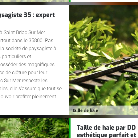
ysagiste 35 : expert
à Saint Briac Sur Mer
artout dans le 35800. Pas
 la société de paysagiste à
particuliers et
 posséder des magnifiques
ce de clôture pour leur
ac Sur Mer respecte les
ies, elle s’assure que tout se
ouvoir profiter pleinement
Taille de haie par DD
esthétique parfait et