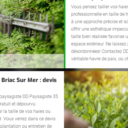
Vous pensez tailler vos haie
professionnelle en taille de 
à une approche précise et s
offrir une esthétique impecc
taille bien réalisée favoris
espace extérieur. Ne laisse
désordonnées! Contactez DD 
véritable havre de paix, où c
 Briac Sur Mer : devis
 paysagiste DD Paysagiste 35
gratuit et dépourvu
 la taille de vos haies ou
sé. Vous verrez dans ce devis
 plantation ou entretien de