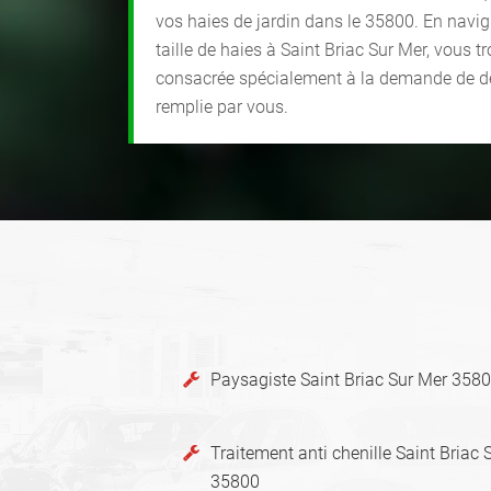
vos haies de jardin dans le 35800. En navigu
taille de haies à Saint Briac Sur Mer, vous 
consacrée spécialement à la demande de dev
remplie par vous.
Paysagiste Saint Briac Sur Mer 358
Traitement anti chenille Saint Briac 
35800