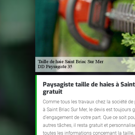
Paysagiste taille de haies à Saint
gratuit
Comme tous les travaux chez la société de
à Saint Briac Sur Mer, le devis est toujours 
d’engagement de votre part. Que ce soit pour
autres tâches, il resta gratuit et personnali
toutes les informations concernant la taille,