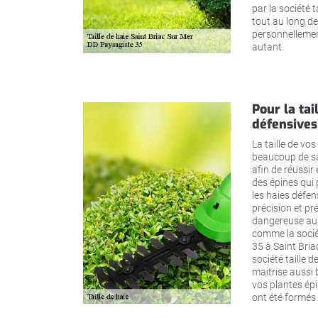
par la société t
tout au long de 
personnellemen
autant.
Pour la tai
défensives
La taille de v
beaucoup de sav
afin de réussir
des épines qui
les haies défen
précision et pr
dangereuse au 
comme la sociét
35 à Saint Briac
société taille d
maitrise aussi 
vos plantes épi
ont été formés 