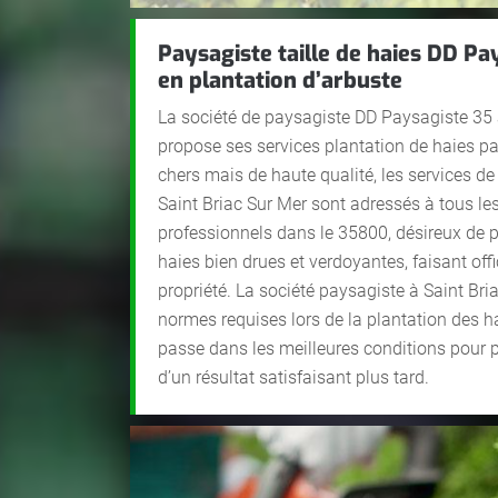
Paysagiste taille de haies DD Pa
en plantation d’arbuste
La société de paysagiste DD Paysagiste 35 
propose ses services plantation de haies p
chers mais de haute qualité, les services de
Saint Briac Sur Mer sont adressés à tous les 
professionnels dans le 35800, désireux de
haies bien drues et verdoyantes, faisant offi
propriété. La société paysagiste à Saint Bri
normes requises lors de la plantation des ha
passe dans les meilleures conditions pour p
d’un résultat satisfaisant plus tard.