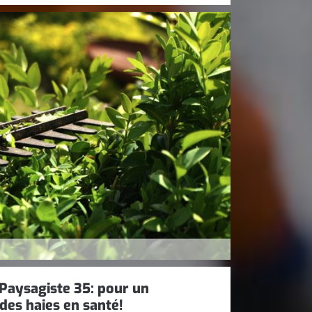
 Paysagiste 35: pour un
 des haies en santé!