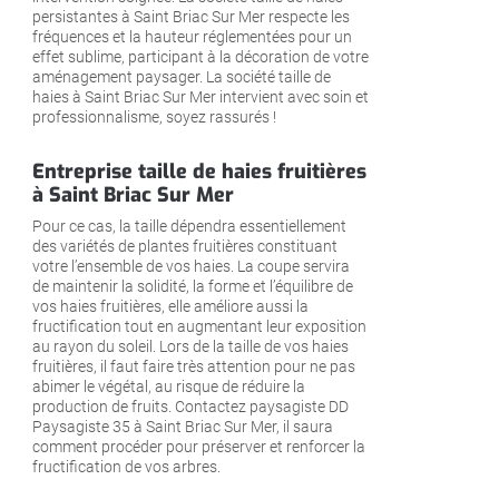
persistantes à Saint Briac Sur Mer respecte les
fréquences et la hauteur réglementées pour un
effet sublime, participant à la décoration de votre
aménagement paysager. La société taille de
haies à Saint Briac Sur Mer intervient avec soin et
professionnalisme, soyez rassurés !
Entreprise taille de haies fruitières
à Saint Briac Sur Mer
Pour ce cas, la taille dépendra essentiellement
des variétés de plantes fruitières constituant
votre l’ensemble de vos haies. La coupe servira
de maintenir la solidité, la forme et l’équilibre de
vos haies fruitières, elle améliore aussi la
fructification tout en augmentant leur exposition
au rayon du soleil. Lors de la taille de vos haies
fruitières, il faut faire très attention pour ne pas
abimer le végétal, au risque de réduire la
production de fruits. Contactez paysagiste DD
Paysagiste 35 à Saint Briac Sur Mer, il saura
comment procéder pour préserver et renforcer la
fructification de vos arbres.