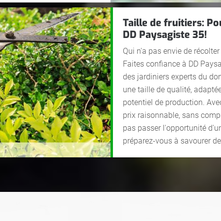
Taille de fruitiers: 
DD Paysagiste 35!
Qui n'a pas envie de récolte
Faites confiance à DD Paysagi
des jardiniers experts du d
une taille de qualité, adapté
potentiel de production. Ave
prix raisonnable, sans compr
pas passer l'opportunité d'u
préparez-vous à savourer des