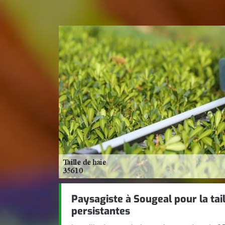
Paysagiste à Sougeal pour la tail
persistantes