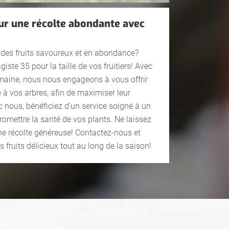
Pour une récolte abondante avec
r des fruits savoureux et en abondance?
ste 35 pour la taille de vos fruitiers! Avec
omaine, nous nous engageons à vous offrir
e à vos arbres, afin de maximiser leur
c nous, bénéficiez d'un service soigné à un
omettre la santé de vos plants. Ne laissez
ne récolte généreuse! Contactez-nous et
 fruits délicieux tout au long de la saison!