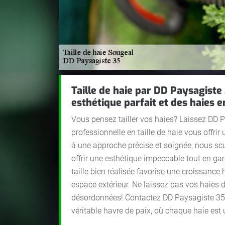
Taille de haie par DD Paysagiste
esthétique parfait et des haies e
Vous pensez tailler vos haies? Laissez DD P
professionnelle en taille de haie vous offri
à une approche précise et soignée, nous scu
offrir une esthétique impeccable tout en ga
taille bien réalisée favorise une croissance
espace extérieur. Ne laissez pas vos haies
désordonnées! Contactez DD Paysagiste 35 e
véritable havre de paix, où chaque haie est u