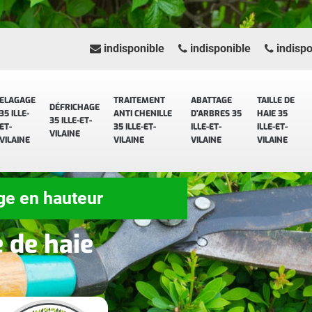
indisponible
indisponible
indispo
ELAGAGE
TRAITEMENT
ABATTAGE
TAILLE DE
DÉFRICHAGE
35 ILLE-
ANTI CHENILLE
D'ARBRES 35
HAIE 35
35 ILLE-ET-
ET-
35 ILLE-ET-
ILLE-ET-
ILLE-ET-
VILAINE
VILAINE
VILAINE
VILAINE
VILAINE
ge en hauteur
e de haie