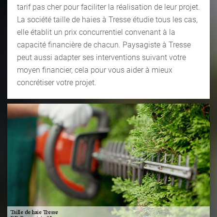
tarif pas cher pour faciliter la réalisation de leur projet.
La société taille de haies à Tresse étudie tous les cas,
elle établit un prix concurrentiel convenant à la
capacité financière de chacun. Paysagiste à Tresse
peut aussi adapter ses interventions suivant votre
moyen financier, cela pour vous aider à mieux
concrétiser votre projet.