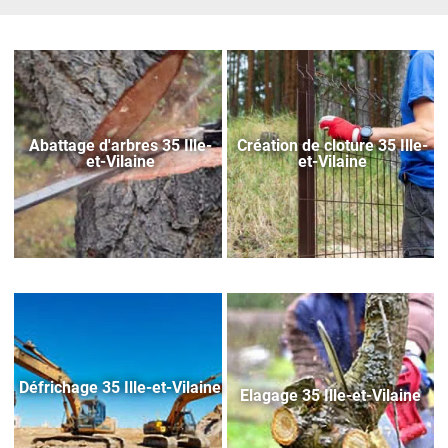
Abattage d'arbres 35 Ille-
Création de cloture 35 Ille-
et-Vilaine
et-Vilaine
Défrichage 35 Ille-et-Vilaine
Elagage 35 Ille-et-Vilaine