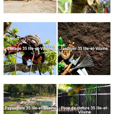
Etetage 35 Ille-et-Vilaine
Jardinier 35 Ille-et-Vilaine
Paysagiste 35 Ille-et-Vilaine
Pose de cloture 35 Ille-et-
Vilaine