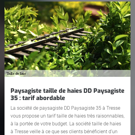
Paysagiste taille de haies DD Paysagiste
35 : tarif abordable
La société de paysagiste DD Paysagiste 35 à Tresse
vous propose un tarif taille de haies très raisonnables,
à la portée de votre budget. La société taille de haies
à Tresse veille à ce que ses clients bénéficient d’un