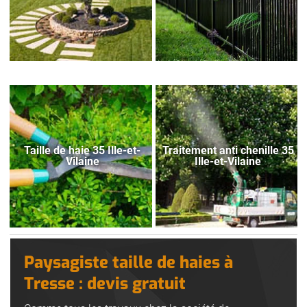
Taille de haie 35 Ille-et-
Traitement anti chenille 35
Vilaine
Ille-et-Vilaine
Paysagiste taille de haies à
Tresse : devis gratuit