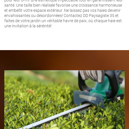
santé. Une taille bien réalisée favorise une croissance harmonieuse
et embellit votre espace extérieur. Ne laissez pas vos haies devenir
envahissantes ou désordonnées! Contactez DD Paysagiste 35 et
faites de votre jardin un véritable havre de paix, où chaque haie est
une invitation à la sérénité!