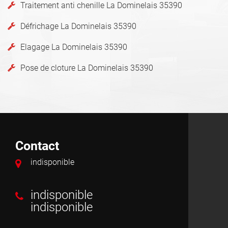
Traitement anti chenille La Dominelais 35390
Défrichage La Dominelais 35390
Elagage La Dominelais 35390
Pose de cloture La Dominelais 35390
Contact
indisponible
indisponible
indisponible