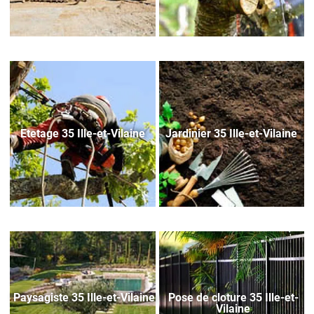
Etetage 35 Ille-et-Vilaine
Jardinier 35 Ille-et-Vilaine
Paysagiste 35 Ille-et-Vilaine
Pose de cloture 35 Ille-et-
Vilaine