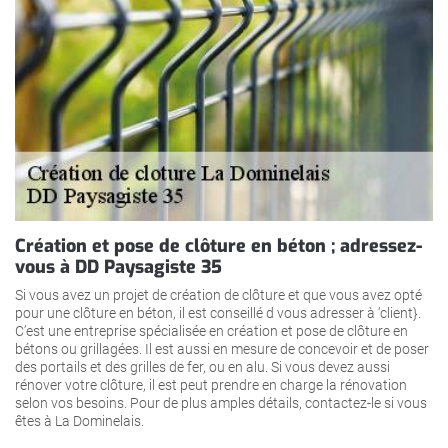
Création et pose de clôture en béton ; adressez-
vous à DD Paysagiste 35
Si vous avez un projet de création de clôture et que vous avez opté
pour une clôture en béton, il est conseillé d vous adresser à ‘client}.
C’est une entreprise spécialisée en création et pose de clôture en
bétons ou grillagées. Il est aussi en mesure de concevoir et de poser
des portails et des grilles de fer, ou en alu. Si vous devez aussi
rénover votre clôture, il est peut prendre en charge la rénovation
selon vos besoins. Pour de plus amples détails, contactez-le si vous
êtes à La Dominelais.