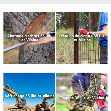
Abattage d'arbres 35 Ille-
Création de cloture 35 Ille-
et-Vilaine
et-Vilaine
Défrichage 35 Ille-et-Vilaine
Elagage 35 Ille-et-Vilaine