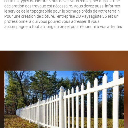
certains types de clôture. Vous devez vous renseigner aussi si une
déclaration des travaux est nécessaire. Vous devez aussi informer
le service de la topographie pour le bornage précis de votre terrain.
Pour une création de clôture, l’entreprise DD Paysagiste 35 est un
professionnel à qui vous pouvez vous adresser. Il vous
accompagnera tout au long du projet pour répondre à vos attentes.