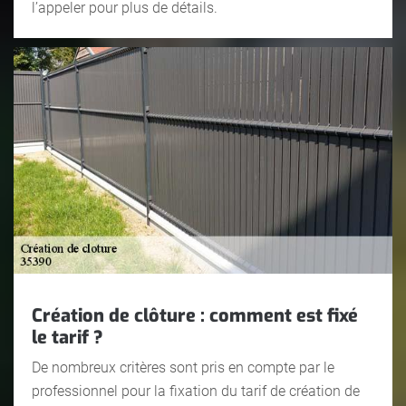
l’appeler pour plus de détails.
Création de clôture : comment est fixé
le tarif ?
De nombreux critères sont pris en compte par le
professionnel pour la fixation du tarif de création de