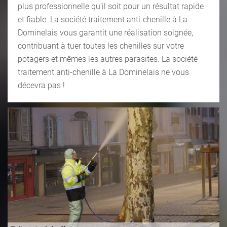
plus professionnelle qu’il soit pour un résultat rapide
et fiable. La société traitement anti-chenille à La
Dominelais vous garantit une réalisation soignée,
contribuant à tuer toutes les chenilles sur votre
potagers et mêmes les autres parasites. La société
traitement anti-chenille à La Dominelais ne vous
décevra pas !