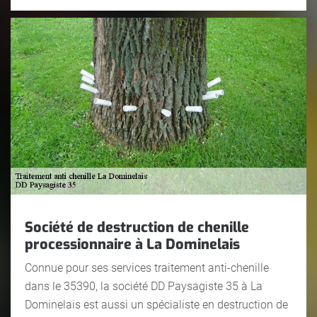
Société de destruction de chenille
processionnaire à La Dominelais
Connue pour ses services traitement anti-chenille
dans le 35390, la société DD Paysagiste 35 à La
Dominelais est aussi un spécialiste en destruction de