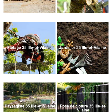
Etetage 35 Ille-et-Vilaine
Jardinier 35 Ille-et-Vilaine
Paysagiste 35 Ille-et-Vilaine
Pose de cloture 35 Ille-et-
Vilaine