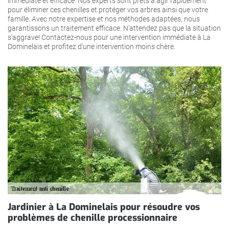
immédiate et efficace. Nos experts sont prêts à agir rapidement
pour éliminer ces chenilles et protéger vos arbres ainsi que votre
famille. Avec notre expertise et nos méthodes adaptées, nous
garantissons un traitement efficace. N'attendez pas que la situation
s'aggrave! Contactez-nous pour une intervention immédiate à La
Dominelais et profitez d'une intervention moins chère.
Jardinier à La Dominelais pour résoudre vos
problèmes de chenille processionnaire