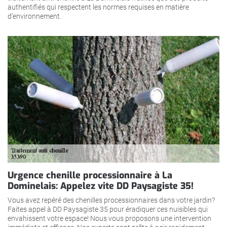
authentifiés qui respectent les normes requises en matière
d’environnement.
Urgence chenille processionnaire à La
Dominelais: Appelez vite DD Paysagiste 35!
Vous avez repéré des chenilles processionnaires dans votre jardin?
Faites appel à DD Paysagiste 35 pour éradiquer ces nuisibles qui
envahissent votre espace! Nous vous proposons une intervention