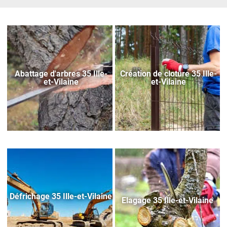
Abattage d'arbres 35 Ille-
Création de cloture 35 Ille-
et-Vilaine
et-Vilaine
Défrichage 35 Ille-et-Vilaine
Elagage 35 Ille-et-Vilaine