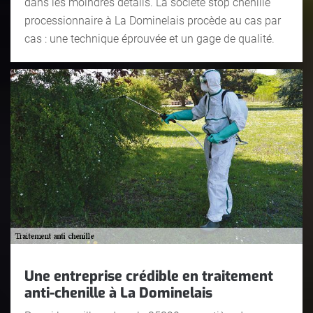
dans les moindres détails. La société stop chenille
processionnaire à La Dominelais procède au cas par
cas : une technique éprouvée et un gage de qualité.
Une entreprise crédible en traitement
anti-chenille à La Dominelais