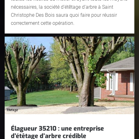
nécessaires, la société d’étêtage d’arbre à Saint
Christophe Des Bois saura quoi faire pour réussir
correctement cette opération.
Élagueur 35210 : une entreprise
d’étêtage d’arbre crédible