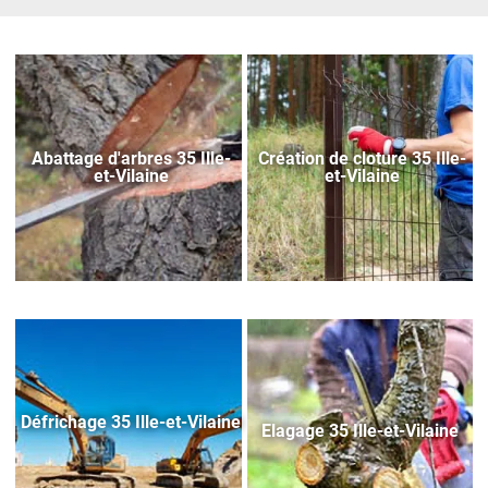
Abattage d'arbres 35 Ille-
Création de cloture 35 Ille-
et-Vilaine
et-Vilaine
Défrichage 35 Ille-et-Vilaine
Elagage 35 Ille-et-Vilaine