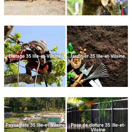
Etetage 35 Ille-et-Vilaine
Jardinier 35 Ille-et-Vilaine
Paysagiste 35 Ille-et-Vilaine
Pose de cloture 35 Ille-et-
Vilaine