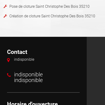
Pose de cloture Saint Christophe Des Bois 35210
Création de cloture Saint Christophe Des Bois 35210
Contact
indisponible
indisponible
indisponible
Horaire d'ouverture