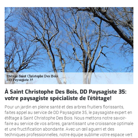
À Saint Christophe Des Bois, DD Paysagiste 35:
votre paysagiste spécialiste de l’étêtage!
Pour un jardin en pleine santé et des arbres fruitiers florissants,
faites appel au service de DD Paysagiste 35, le paysagiste expert en
étêtage à Saint Christophe Des Bois. Nous mettons notre savoir-
faire au service de vos arbres, garantissant une croissance optimale
et une fructification abondante. Avec un œil aguerri et des
techniques professionnelles, notre équipe sublime votre espace vert